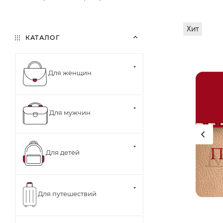
Хит
КАТАЛОГ
Для женщин
Для мужчин
Для детей
Для путешествий