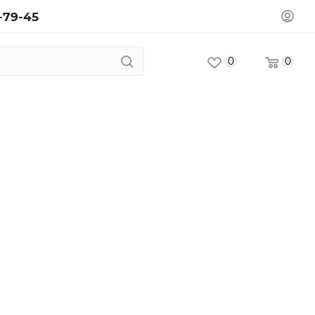
-79-45
0
0