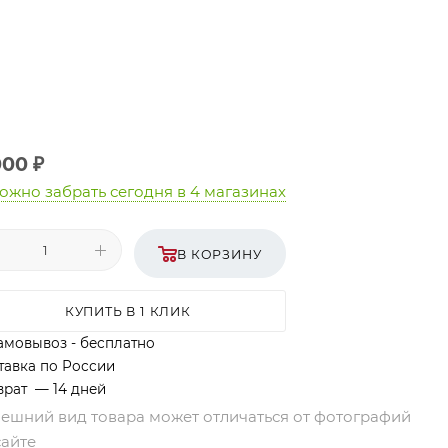
000
₽
ожно забрать сегодня
в 4 магазинах
В КОРЗИНУ
КУПИТЬ В 1 КЛИК
амовывоз - бесплатно
тавка по России
врат — 14 дней
нешний вид товара может отличаться от фотографий
сайте