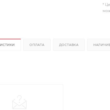
* Ц
мож
РИСТИКИ
ОПЛАТА
ДОСТАВКА
НАЛИЧИ