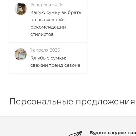
19 апреля 2026
Какую сумку выбрать
на выпускной:
рекомендации
стилистов
1 апреля 2026
Голубые сумки:
свежий тренд сезона
Персональные предложения
Будьте в курсе на