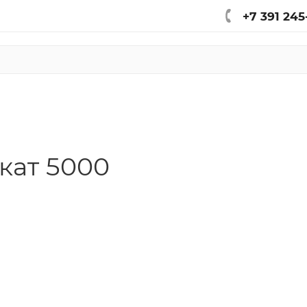
+7 391 245
кат 5000