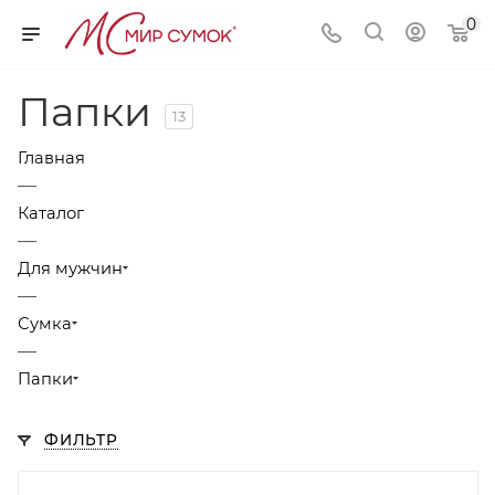
0
Папки
13
Главная
—
Каталог
—
Для мужчин
—
Сумка
—
Папки
ФИЛЬТР