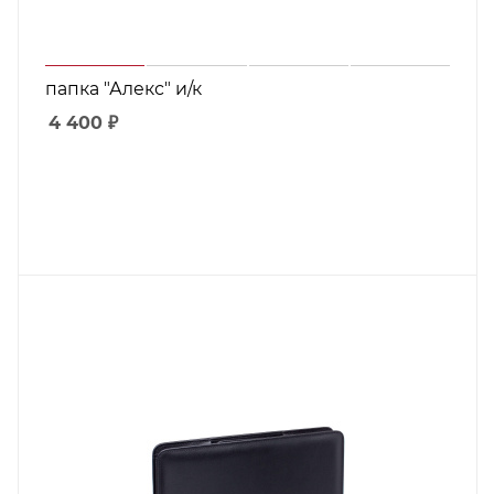
папка "Алекс" и/к
4 400
₽