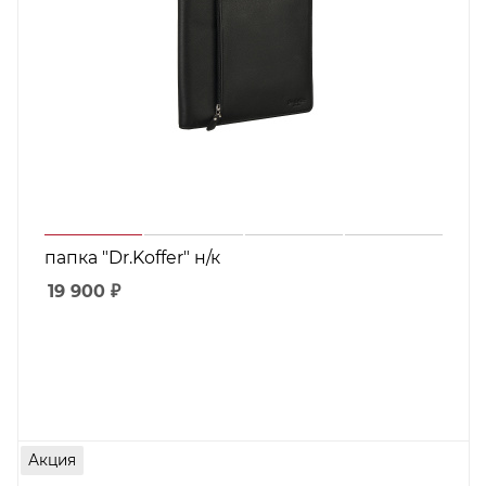
папка "Dr.Koffer" н/к
19 900
₽
Акция