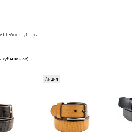
и
Шейные уборы
и (убывание)
Акция