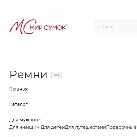
Ремни
193
Главная
—
Каталог
—
Для мужчин
Для женщин
Для детей
Для путешествий
Подарочные
—