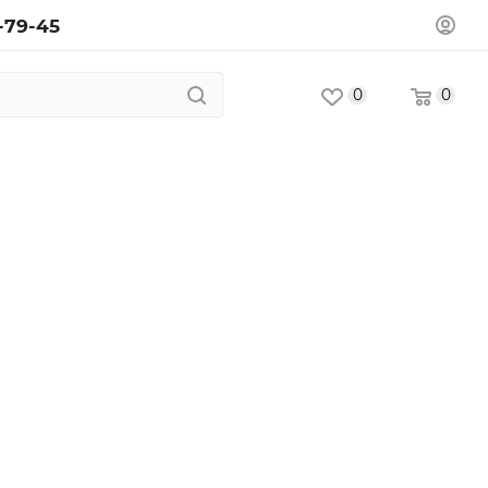
-79-45
0
0