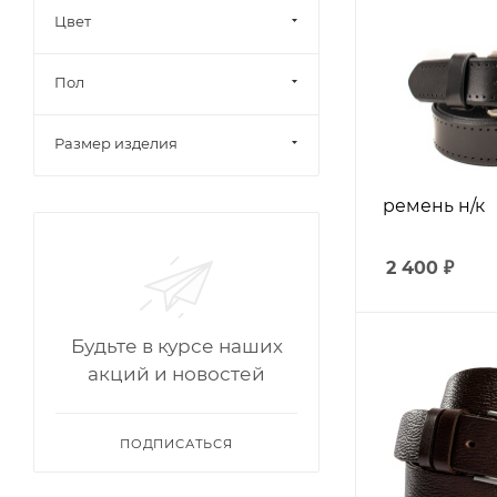
Цвет
Пол
Размер изделия
ремень н/к
2 400
₽
Будьте в курсе наших
акций и новостей
ПОДПИСАТЬСЯ