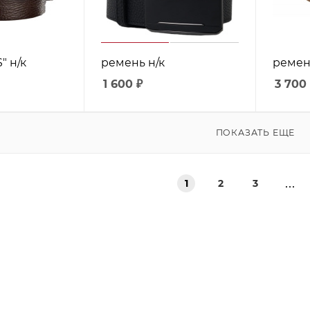
" н/к
ремень н/к
ремень
1 600
₽
3 700
ПОКАЗАТЬ ЕЩЕ
1
2
3