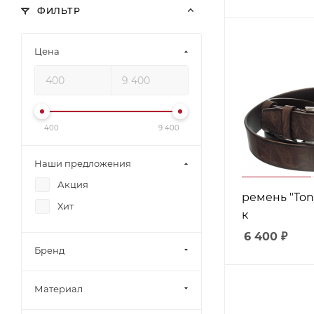
ФИЛЬТР
Цена
400
9 400
Наши предложения
Акция
ремень "Tony
Хит
к
6 400
₽
Бренд
Материал