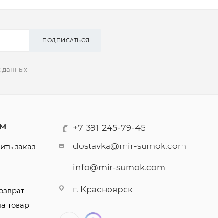
ПОДПИСАТЬСЯ
х данных
АМ
+7 391 245-79-45
dostavka@mir-sumok.com
ить заказ
info@mir-sumok.com
г. Красноярск
озврат
на товар