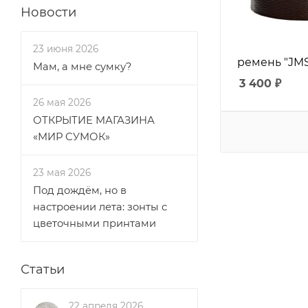
Новости
23 июня 2026
ремень "JMS
Мам, а мне сумку?
3 400
₽
26 мая 2026
ОТКРЫТИЕ МАГАЗИНА
«МИР СУМОК»
23 мая 2026
Под дождём, но в
настроении лета: зонты с
цветочными принтами
Статьи
22 апреля 2026