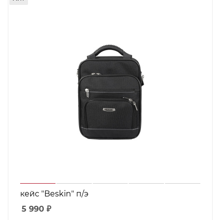
кейс "Beskin" п/э
5 990
₽