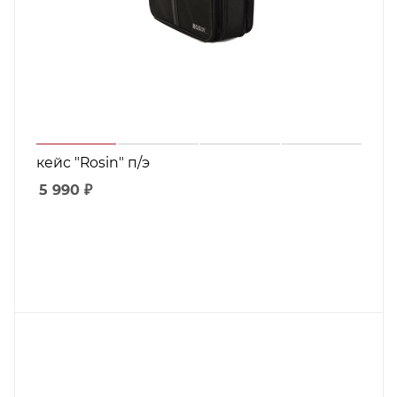
кейс "Rosin" п/э
5 990
₽