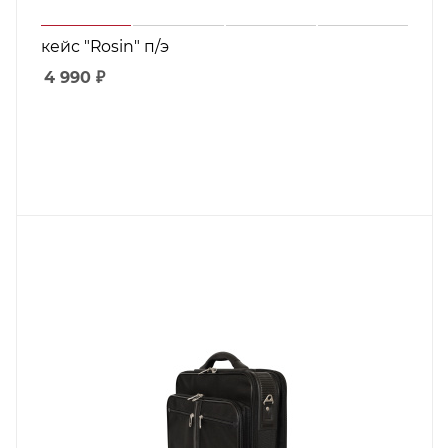
кейс "Rosin" п/э
4 990
₽