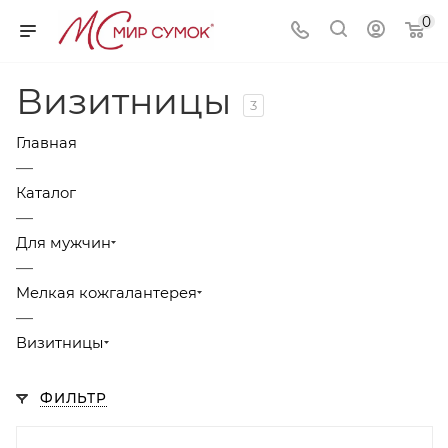
0
Визитницы
3
Главная
—
Каталог
—
Для мужчин
—
Мелкая кожгалантерея
—
Визитницы
ФИЛЬТР