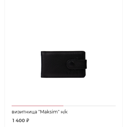
визитница "Maksim" н/к
1 400
₽