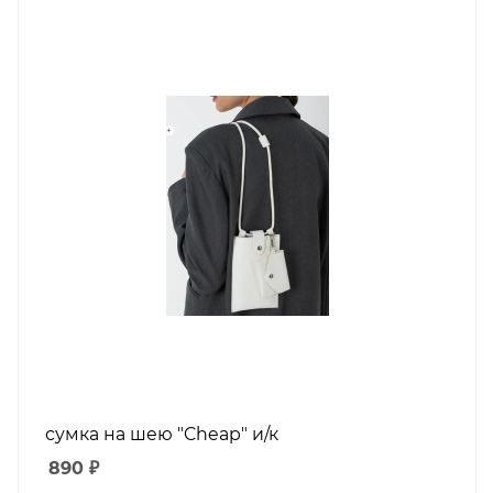
сумка на шею "Cheap" и/к
890
₽