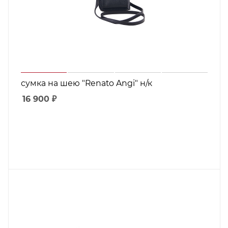
сумка на шею "Renato Angi" н/к
16 900
₽