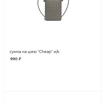
сумка на шею "Cheap" и/к
990
₽