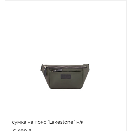
сумка на пояс "Lakestone" н/к