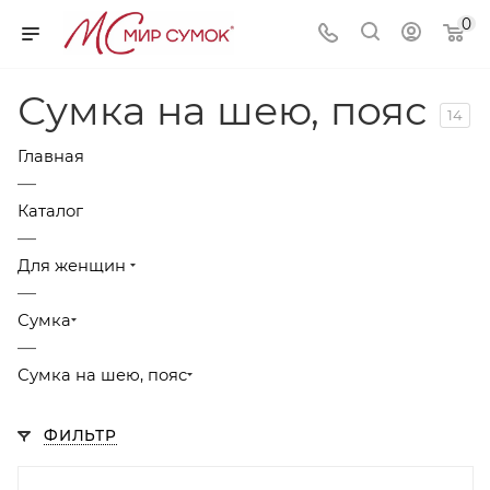
0
Сумка на шею, пояс
14
Главная
—
Каталог
—
Для женщин
—
Сумка
—
Сумка на шею, пояс
ФИЛЬТР