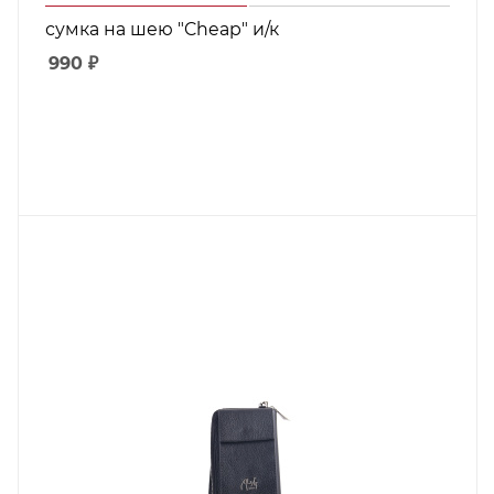
сумка на шею "Cheap" и/к
990
₽