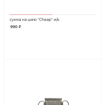
сумка на шею "Cheap" и/к
990
₽