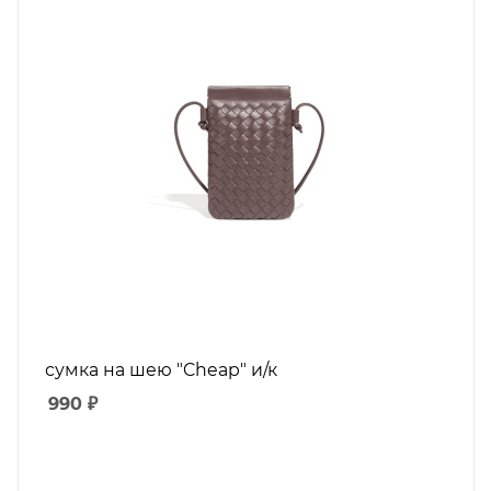
сумка на шею "Cheap" и/к
990
₽