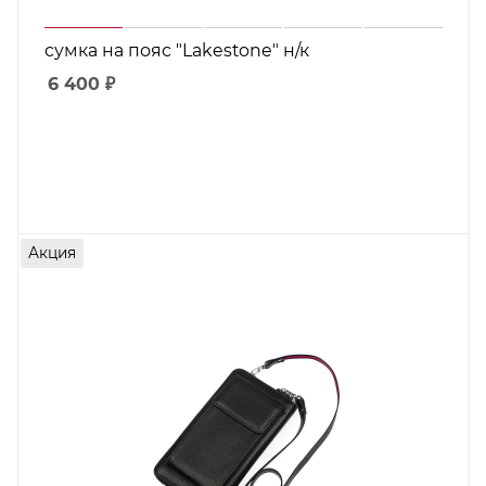
сумка на пояс "Lakestone" н/к
6 400
₽
Акция