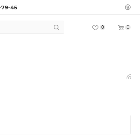
-79-45
0
0