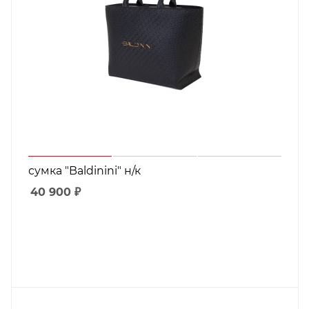
сумка "Baldinini" н/к
40 900
₽