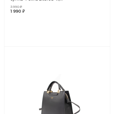
3 990
₽
1 990
₽