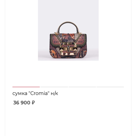
сумка "Cromia" н/к
36 900
₽