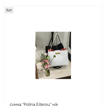
Хит
сумка "Polina Eiterou" н/к