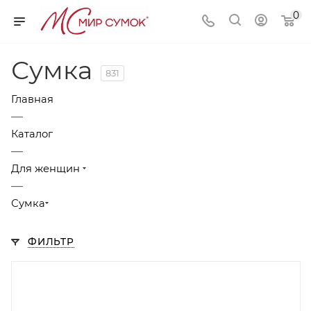
0
Сумка
831
Главная
—
Каталог
—
Для женщин
—
Сумка
ФИЛЬТР