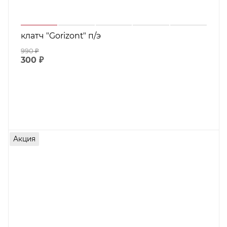
клатч "Gorizont" п/э
990
₽
300
₽
Акция