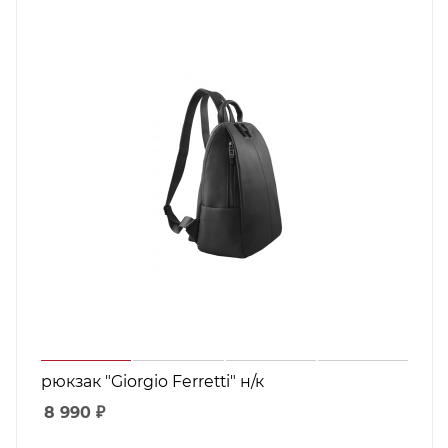
рюкзак "Giorgio Ferretti" н/к
8 990
₽