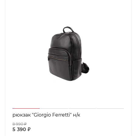
рюкзак "Giorgio Ferretti" н/к
8 990
₽
5 390
₽