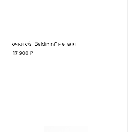
очки с/з "Baldinini" металл
17 900
₽