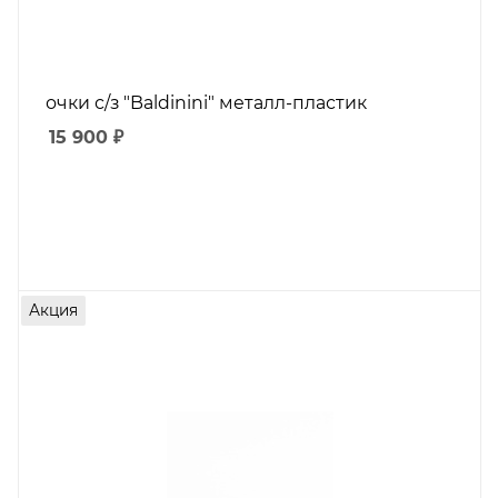
очки с/з "Baldinini" металл-пластик
15 900
₽
Акция