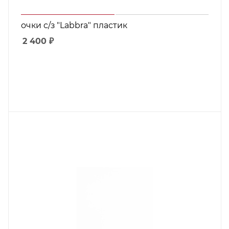
очки с/з "Labbra" пластик
2 400
₽