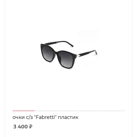
очки с/з "Fabretti" пластик
3 400
₽