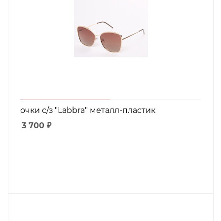
очки с/з "Labbra" металл-пластик
3 700
₽