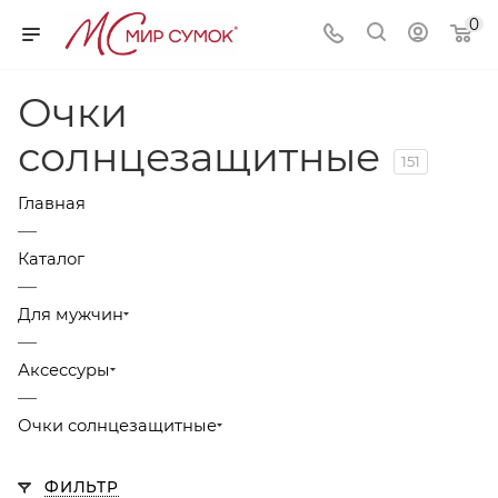
0
Очки
солнцезащитные
151
Главная
—
Каталог
—
Для мужчин
—
Аксессуры
—
Очки солнцезащитные
ФИЛЬТР