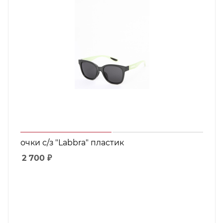
очки с/з "Labbra" пластик
2 700
₽