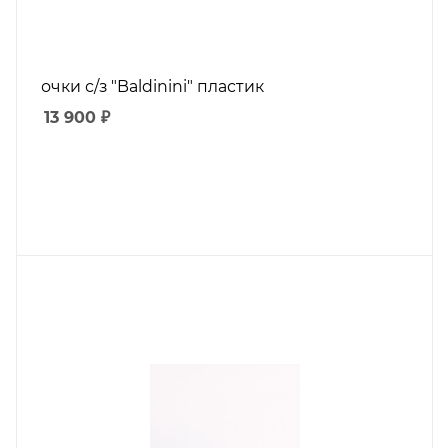
очки с/з "Baldinini" пластик
13 900
₽