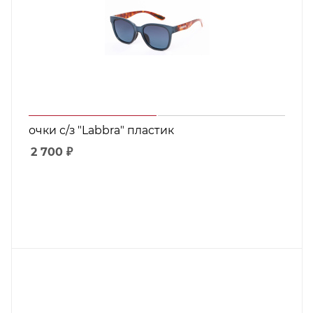
очки с/з "Labbra" пластик
2 700
₽