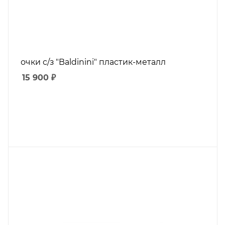
очки с/з "Baldinini" пластик-металл
15 900
₽