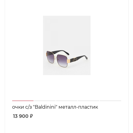
очки с/з "Baldinini" металл-пластик
13 900
₽