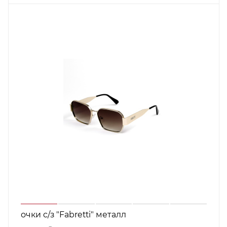
очки с/з "Fabretti" металл