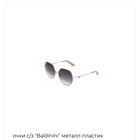
очки с/з "Baldinini" металл-пластик