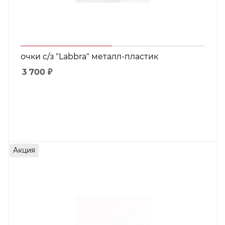
очки с/з "Labbra" металл-пластик
3 700
₽
Акция