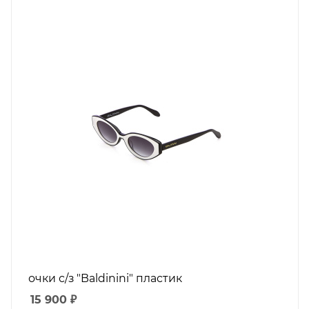
очки с/з "Baldinini" пластик
15 900
₽