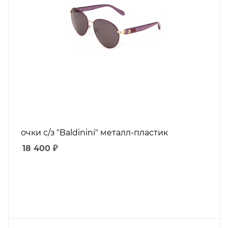
очки с/з "Baldinini" металл-пластик
18 400
₽