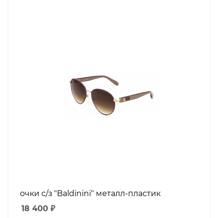
очки с/з "Baldinini" металл-пластик
18 400
₽