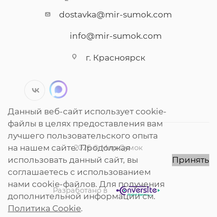
dostavka@mir-sumok.com
info@mir-sumok.com
г. Красноярск
Данный веб-сайт использует cookie-
файлы в целях предоставления вам
лучшего пользовательского опыта
на нашем сайте. Продолжая
2026 © Мир Сумок
использовать данный сайт, вы
Принять
соглашаетесь с использованием
нами cookie-файлов. Для получения
Разработано в
дополнительной информации см.
Политика Cookie
.