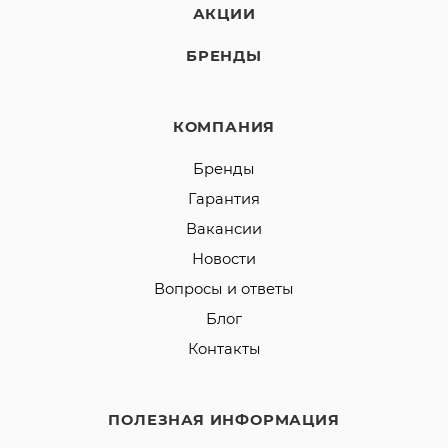
АКЦИИ
БРЕНДЫ
КОМПАНИЯ
Бренды
Гарантия
Вакансии
Новости
Вопросы и ответы
Блог
Контакты
ПОЛЕЗНАЯ ИНФОРМАЦИЯ