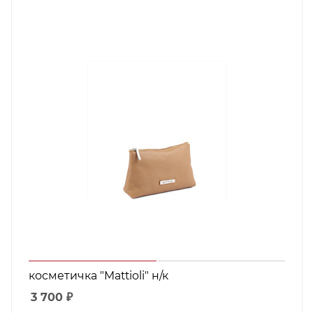
косметичка "Mattioli" н/к
3 700
₽