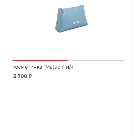
косметичка "Mattioli" н/к
3 700
₽