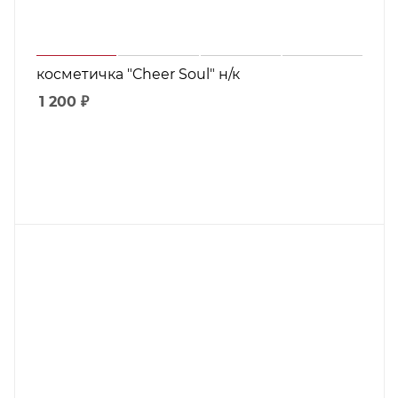
косметичка "Cheer Soul" н/к
1 200
₽