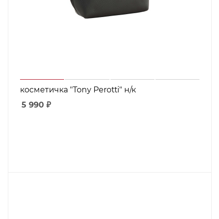
косметичка "Tony Perotti" н/к
5 990
₽