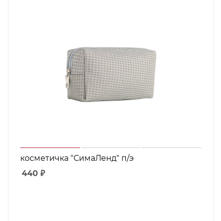
косметичка "СимаЛенд" п/э
440
₽