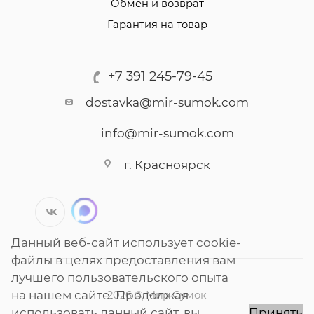
Обмен и возврат
Гарантия на товар
+7 391 245-79-45
dostavka@mir-sumok.com
info@mir-sumok.com
г. Красноярск
Данный веб-сайт использует cookie-
файлы в целях предоставления вам
лучшего пользовательского опыта
на нашем сайте. Продолжая
2026 © Мир Сумок
использовать данный сайт, вы
Принять