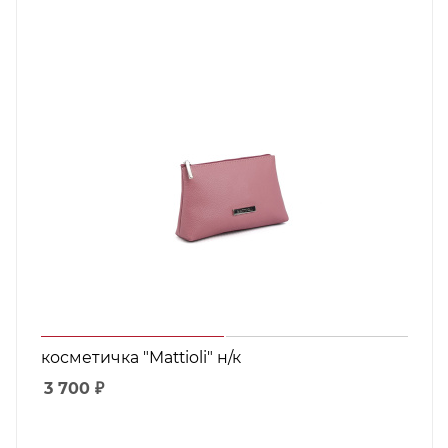
косметичка "Mattioli" н/к
3 700
₽