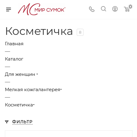
0
Косметичка
8
Главная
—
Каталог
—
Для женщин
—
Мелкая кожгалантерея
—
Косметичка
ФИЛЬТР