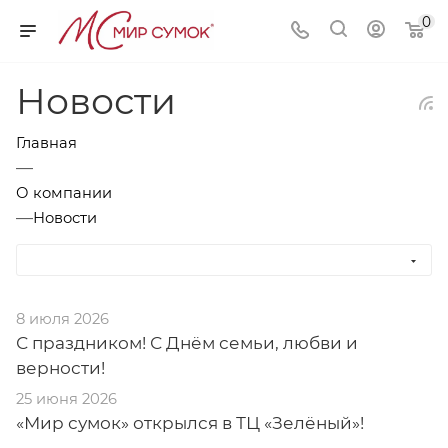
0
Новости
Главная
—
О компании
—
Новости
8 июля 2026
С праздником! С Днём семьи, любви и
верности!
25 июня 2026
«Мир сумок» открылся в ТЦ «Зелёный»!