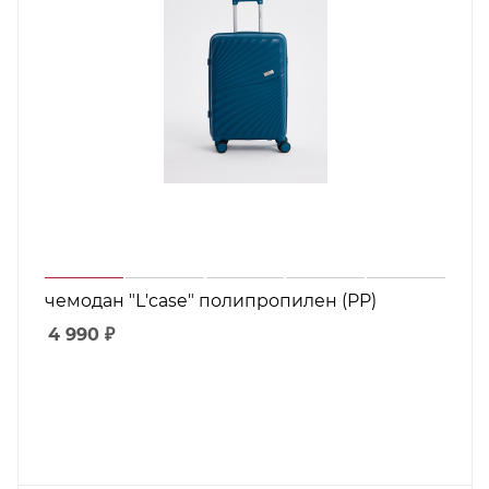
чемодан "L'case" полипропилен (PP)
4 990
₽