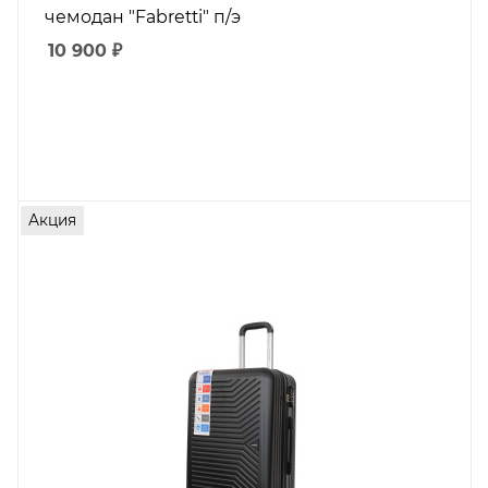
чемодан "Fabretti" п/э
10 900
₽
Акция