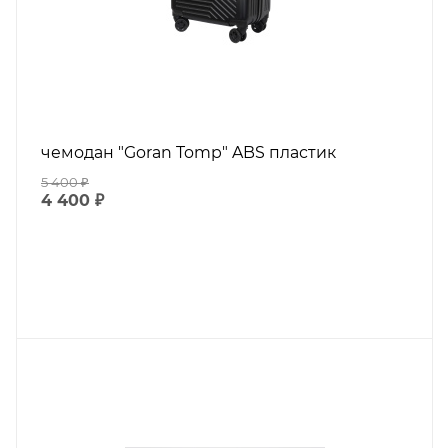
чемодан "Goran Tomp" ABS пластик
5 400
₽
4 400
₽