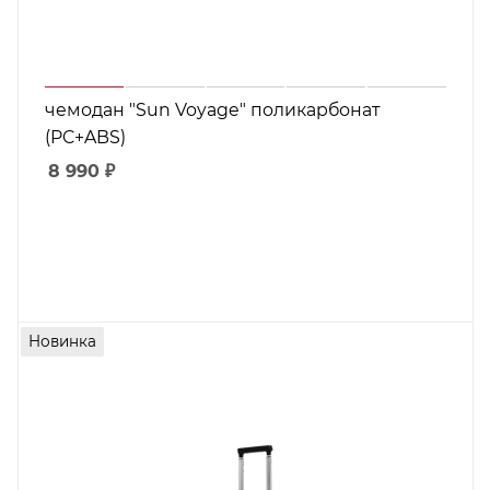
чемодан "Sun Voyage" поликарбонат
(PC+ABS)
8 990
₽
Новинка