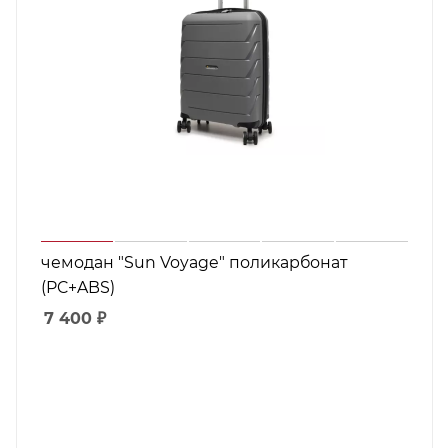
чемодан "Sun Voyage" поликарбонат
(PC+ABS)
7 400
₽