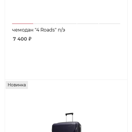
чемодан "4 Roads" п/э
7 400
₽
Новинка