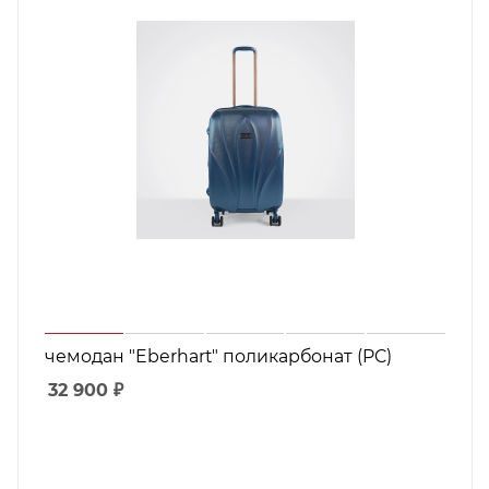
чемодан "Eberhart" поликарбонат (PC)
32 900
₽