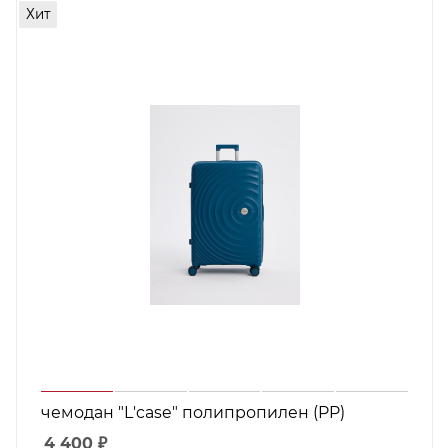
Хит
чемодан "L'case" полипропилен (PP)
4 400
₽