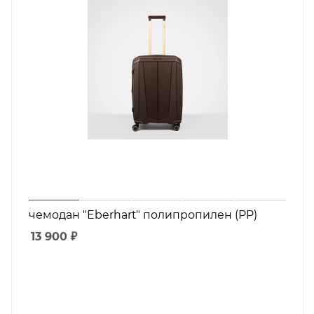
чемодан "Eberhart" полипропилен (PP)
13 900
₽