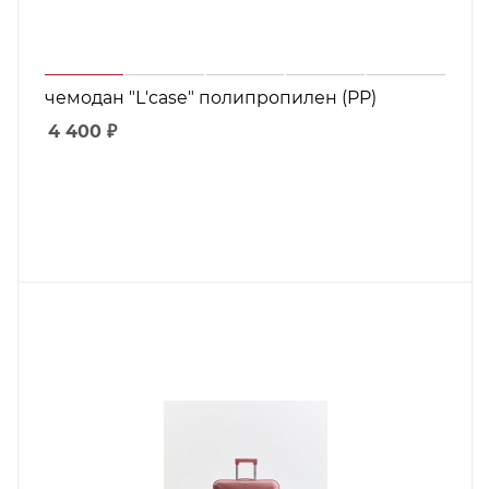
чемодан "L'case" полипропилен (PP)
4 400
₽