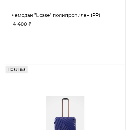
чемодан "L'case" полипропилен (PP)
4 400
₽
Новинка