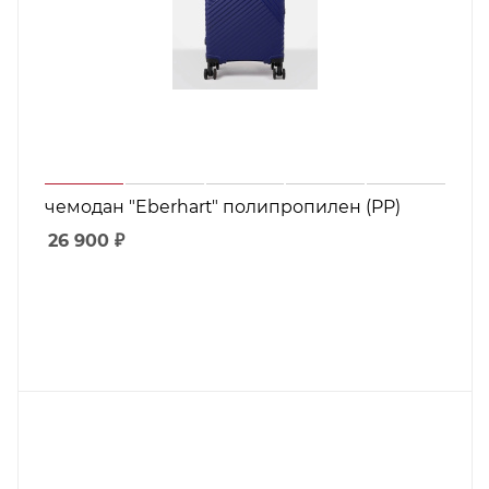
чемодан "Eberhart" полипропилен (PP)
26 900
₽