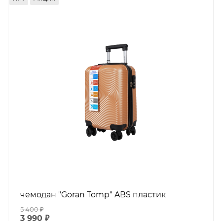
чемодан "Goran Tomp" ABS пластик
5 400
₽
3 990
₽