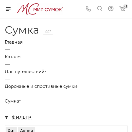
0
Сумка
227
Главная
—
Каталог
—
Для путешествий
—
Дорожные и спортивные сумки
—
Сумка
ФИЛЬТР
Хит
Акция