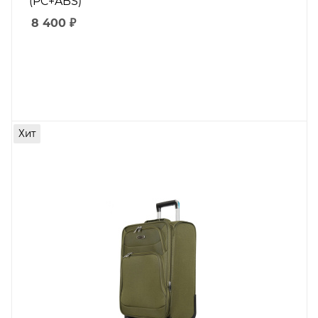
(PC+ABS)
8 400
₽
Хит