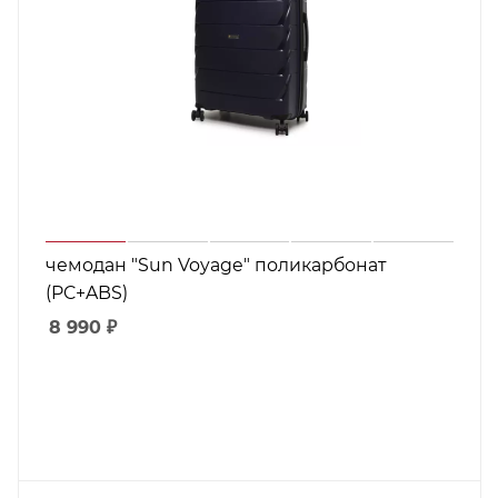
чемодан "Sun Voyage" поликарбонат
(PC+ABS)
8 990
₽