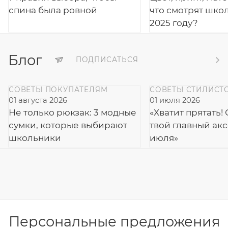
спина была ровной
что смотрят шко
2025 году?
Блог
ПОДПИСАТЬСЯ
СОВЕТЫ ПОКУПАТЕЛЯМ
СОВЕТЫ СТИЛИСТ
01 августа 2026
01 июля 2026
Не только рюкзак: 3 модные
«Хватит прятать!
сумки, которые выбирают
твой главный ак
школьники
июля»
Персональные предложения