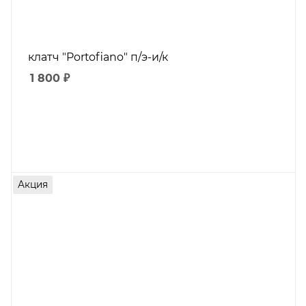
клатч "Portofiano" п/э-и/к
1 800
₽
Акция