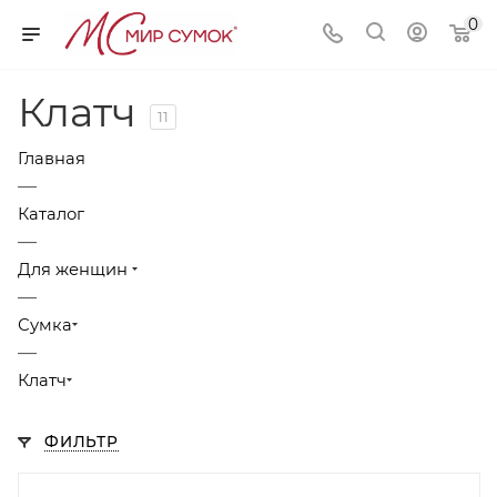
0
Клатч
11
Главная
—
Каталог
—
Для женщин
—
Сумка
—
Клатч
ФИЛЬТР