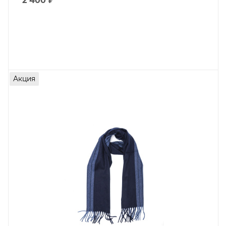
2 400
₽
Акция