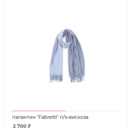
палантин "Fabretti" п/э-вискоза
2 700
₽