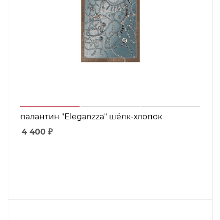
палантин "Eleganzza" шёлк-хлопок
4 400
₽