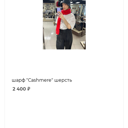
шарф "Cashmere" шерсть
2 400
₽