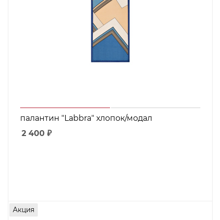
палантин "Labbra" хлопок/модал
2 400
₽
Акция