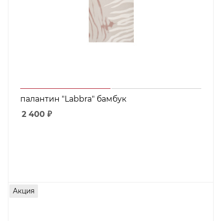
палантин "Labbra" бамбук
2 400
₽
Акция