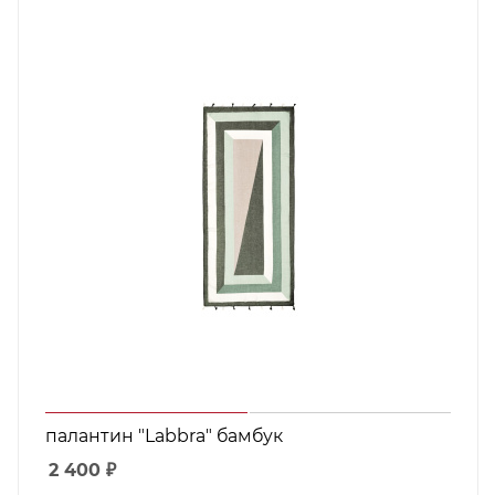
палантин "Labbra" бамбук
2 400
₽