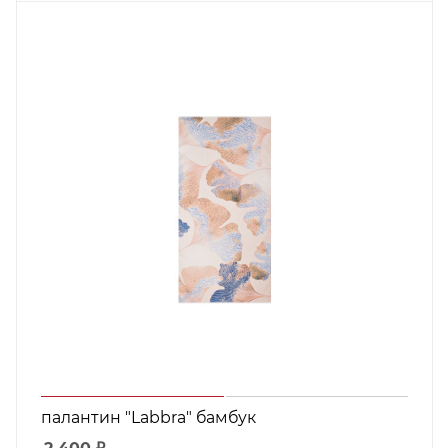
палантин "Labbra" бамбук