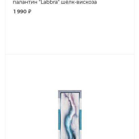
палантин "Labbra" шёлк-вискоза
1 990
₽