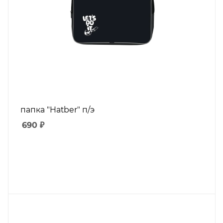
папка "Hatber" п/э
690
₽