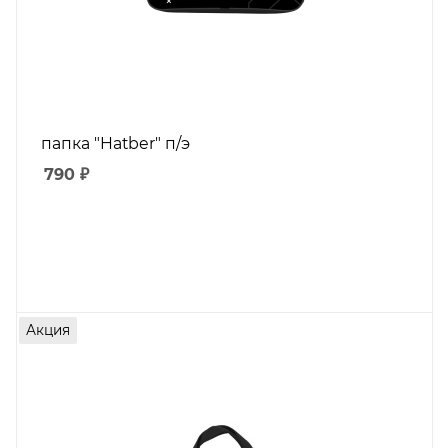
папка "Hatber" п/э
790
₽
Акция