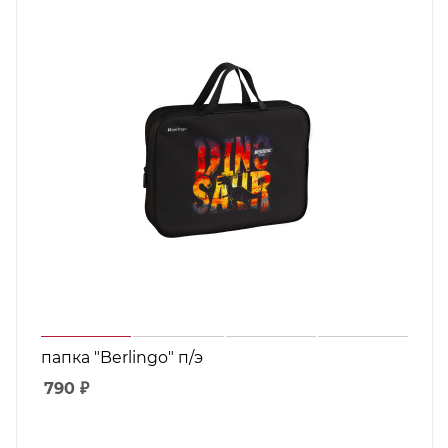
папка "Berlingo" п/э
790
₽