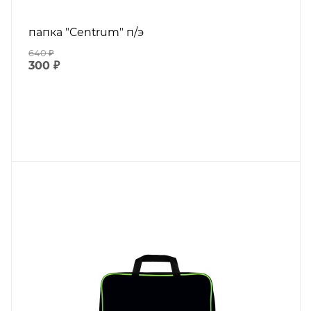
папка "Centrum" п/э
640
₽
300
₽