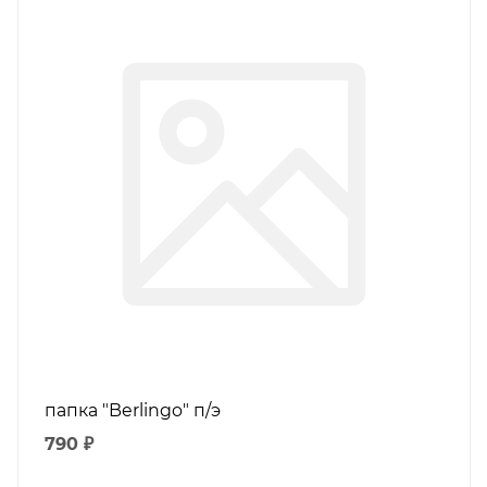
папка "Berlingo" п/э
790 ₽