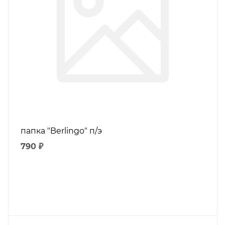
папка "Berlingo" п/э
790 ₽