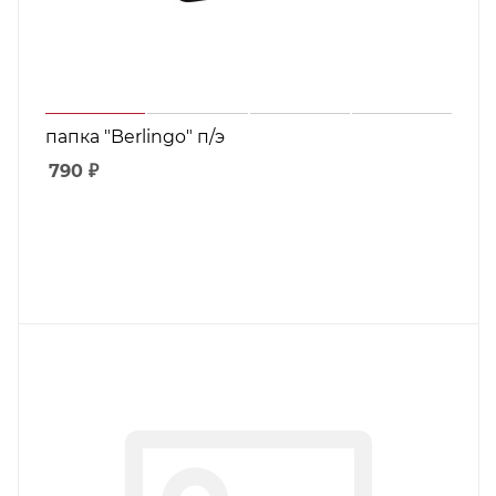
папка "Berlingo" п/э
790
₽