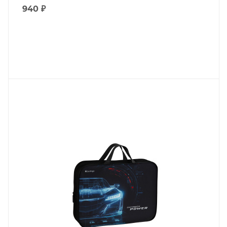
940
₽