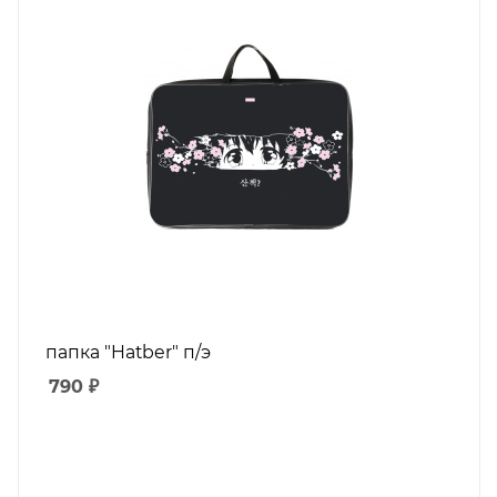
папка "Hatber" п/э
790
₽