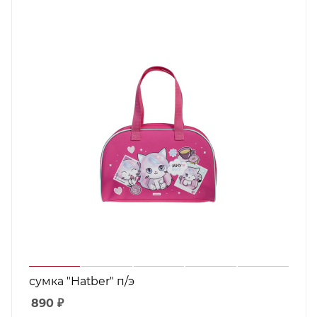
сумка "Hatber" п/э
890
₽