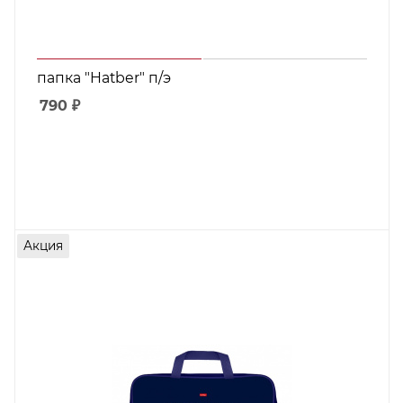
папка "Hatber" п/э
790
₽
Акция