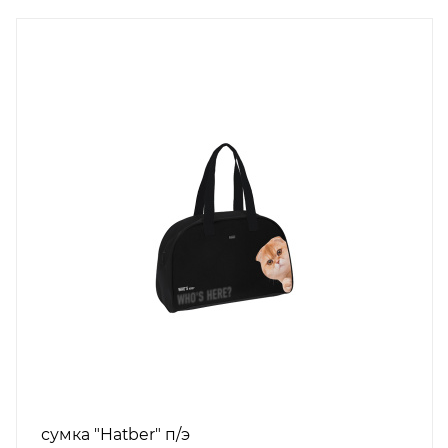
сумка "Hatber" п/э