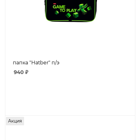
папка "Hatber" п/э
940
₽
Акция