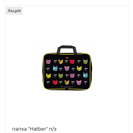
Акция
папка "Hatber" п/э