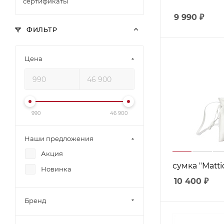
сертификаты
9 990
₽
ФИЛЬТР
Цена
990
46 900
Наши предложения
Акция
сумка "Mattio
Новинка
10 400
₽
Бренд