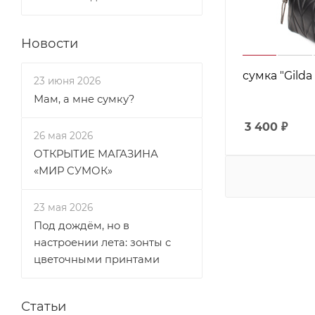
Новости
сумка "Gilda 
23 июня 2026
Мам, а мне сумку?
3 400
₽
26 мая 2026
ОТКРЫТИЕ МАГАЗИНА
«МИР СУМОК»
23 мая 2026
Под дождём, но в
настроении лета: зонты с
цветочными принтами
Статьи