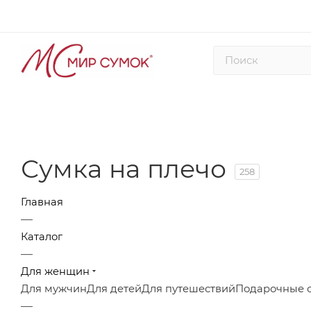
Сумка на плечо
258
Главная
—
Каталог
—
Для женщин
Для мужчин
Для детей
Для путешествий
Подарочные 
—