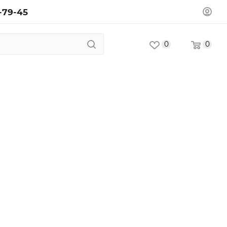
-79-45
0
0