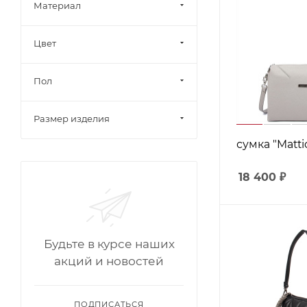
Материал
Цвет
Пол
Размер изделия
сумка "Mattio
18 400
₽
Будьте в курсе наших
акций и новостей
ПОДПИСАТЬСЯ