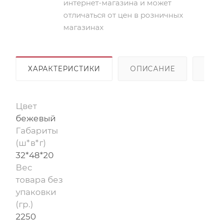
интернет-магазина и может
отличаться от цен в розничных
магазинах
ХАРАКТЕРИСТИКИ
ОПИСАНИЕ
ОП
Цвет
бежевый
Габариты
(ш*в*г)
32*48*20
Вес
товара без
упаковки
(гр.)
2250