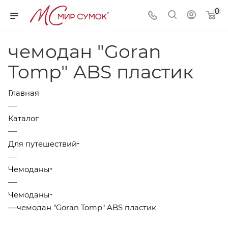
0
чемодан "Goran
Tomp" ABS пластик
Главная
—
Каталог
—
Для путешествий
—
Чемоданы
—
Чемоданы
—
чемодан "Goran Tomp" ABS пластик