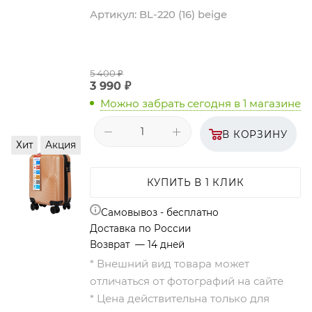
Артикул:
BL-220 (16) beige
5 400
₽
3 990
₽
Можно забрать сегодня
в 1 магазине
В КОРЗИНУ
Хит
Акция
КУПИТЬ В 1 КЛИК
Самовывоз - бесплатно
Доставка по России
Возврат — 14 дней
* Внешний вид товара может
отличаться от фотографий на сайте
* Цена действительна только для