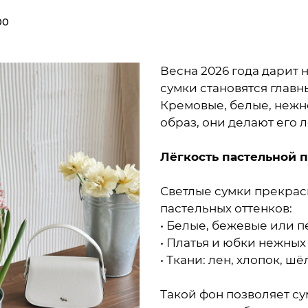
00
Весна 2026 года дарит
сумки становятся главн
Кремовые, белые, нежн
образ, они делают его
Лёгкость пастельной 
Светлые сумки прекрас
пастельных оттенков:
• Белые, бежевые или 
• Платья и юбки нежных
• Ткани: лен, хлопок, шё
Такой фон позволяет су