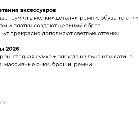
тания аксессуаров
цвет сумки в мелких деталях: ремни, обувь, платки
фы и платки создают цельный образ
мчуг прекрасно дополняют светлые оттенки
ы 2026
урой: гладкая сумка + одежда из льна или сатина
и: массивные очки, броши, ремни
ИСКУ