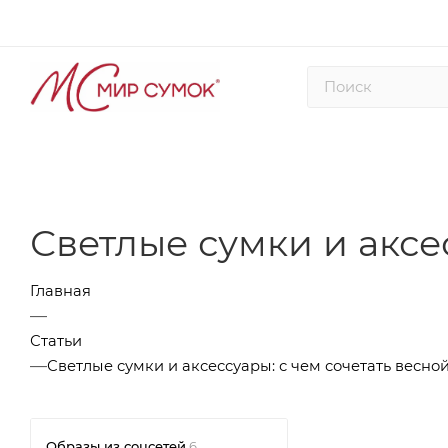
Светлые сумки и аксе
Главная
—
Статьи
—
Светлые сумки и аксессуары: с чем сочетать весно
Образы из соцсетей
6