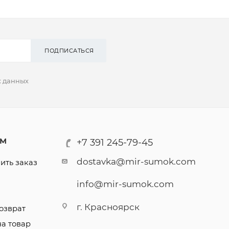
ПОДПИСАТЬСЯ
х данных
АМ
+7 391 245-79-45
dostavka@mir-sumok.com
ить заказ
info@mir-sumok.com
г. Красноярск
озврат
на товар