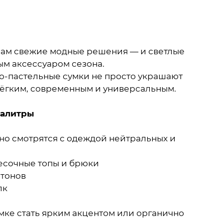
 нам свежие модные решения — и светлые
ым аксессуаром сезона.
о-пастельные сумки не просто украшают
 лёгким, современным и универсальным.
палитры
но смотрятся с одеждой нейтральных и
песочные топы и брюки
 тонов
лк
мке стать ярким акцентом или органично