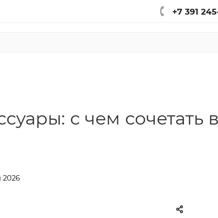
+7 391 245
ссуары: с чем сочетать 
й 2026