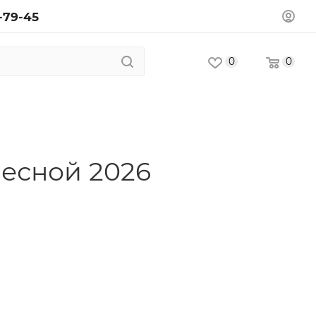
-79-45
0
0
весной 2026