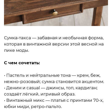
Сумка‑такса — забавная и необычная форма,
которая в винтажной версии этой весной на
пике моды.
С чем сочетать:
• Пастель и нейтральные тона — крем, беж,
нежно-розовый; сумка становится акцентом.
• Деним и casual — джинсы, топ, кардиган;
создаёт лёгкий, игривый образ.
• Винтажный микс — платья с принтами 70-х,
юбки миди, ретро‑пальто.