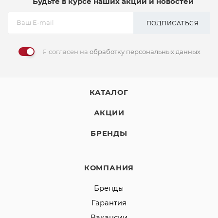
Будьте в курсе наших акций и новостей
ПОДПИСАТЬСЯ
Я согласен на
обработку персональных данных
КАТАЛОГ
АКЦИИ
БРЕНДЫ
КОМПАНИЯ
Бренды
Гарантия
Вакансии