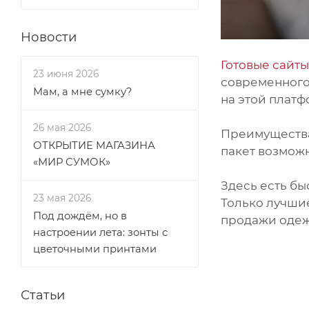
Новости
Готовые сайты
23 июня 2026
современного 
Мам, а мне сумку?
на этой платф
26 мая 2026
Преимущества
ОТКРЫТИЕ МАГАЗИНА
пакет возмож
«МИР СУМОК»
Здесь есть бы
23 мая 2026
Только лучшие
Под дождём, но в
продажи одеж
настроении лета: зонты с
цветочными принтами
Статьи