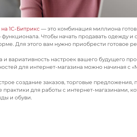
 на 1С-Битрикс
— это комбинация миллиона готовы
функционала. Чтобы начать продавать одежду и о
орме. Для этого вам нужно приобрести готовое 
 и вариативность настроек вашего будущего прое
ностей для интернет-магазина можно начиная с «
строе создание заказов, торговые предложения, 
 практики для работы с интернет-магазинами, ко
ды и обуви.