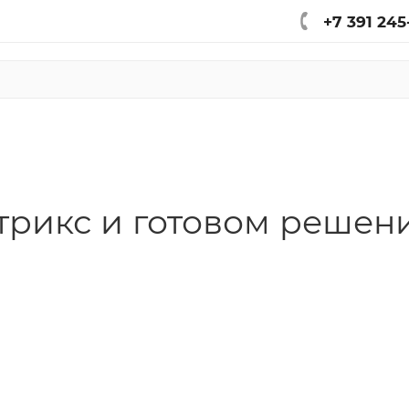
+7 391 245
итрикс и готовом решен