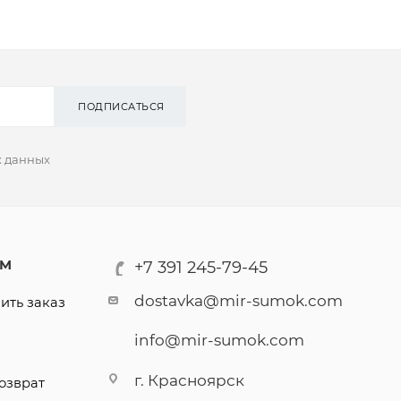
ПОДПИСАТЬСЯ
х данных
АМ
+7 391 245-79-45
dostavka@mir-sumok.com
ить заказ
info@mir-sumok.com
г. Красноярск
озврат