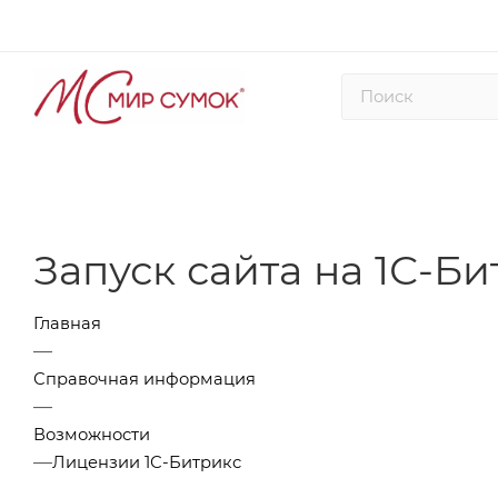
Запуск сайта на 1С-Б
Главная
—
Справочная информация
—
Возможности
—
Лицензии 1С-Битрикс