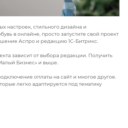
х настроек, стильного дизайна и
бувь в онлайне, просто запустите свой проект
решение Аспро и редакцию 1С-Битрикс.
кта зависит от выбора редакции. Получить
Малый Бизнес» и выше.
подключение оплаты на сайт и многое другое.
торые легко адаптируется под тематику