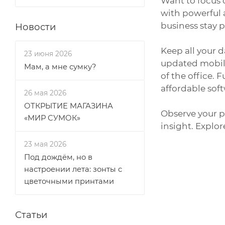
Want to focus 
with powerful 
business stay 
Новости
Keep all your d
23 июня 2026
updated mobile
Мам, а мне сумку?
of the office.
affordable soft
26 мая 2026
ОТКРЫТИЕ МАГАЗИНА
Observe your p
«МИР СУМОК»
insight. Explor
23 мая 2026
Под дождём, но в
настроении лета: зонты с
цветочными принтами
Статьи