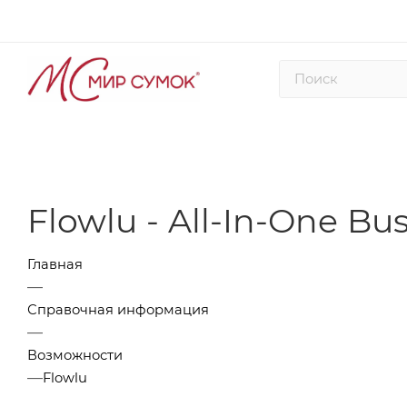
Flowlu - All-In-One B
Главная
—
Справочная информация
—
Возможности
—
Flowlu