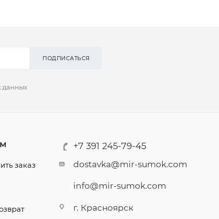
ПОДПИСАТЬСЯ
х данных
АМ
+7 391 245-79-45
dostavka@mir-sumok.com
ить заказ
info@mir-sumok.com
г. Красноярск
озврат