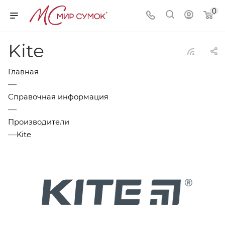
0
Kite
Главная
—
Справочная информация
—
Производители
—
Kite