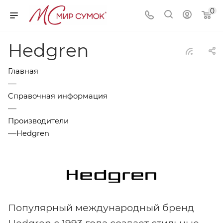
0
Hedgren
Главная
—
Справочная информация
—
Производители
—
Hedgren
Популярный международный бренд
Hedgren с 1993 года создает стильные