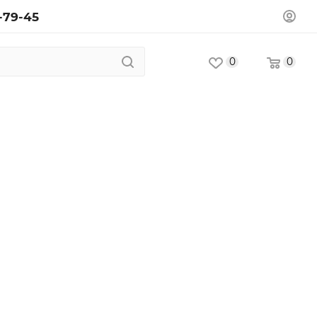
-79-45
0
0