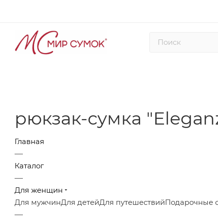
рюкзак-сумка "Eleganz
Главная
—
Каталог
—
Для женщин
Для мужчин
Для детей
Для путешествий
Подарочные 
—