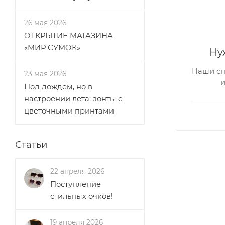
26 мая 2026
ОТКРЫТИЕ МАГАЗИНА
«МИР СУМОК»
Ну
Наши сп
23 мая 2026
Под дождём, но в
настроении лета: зонты с
цветочными принтами
Статьи
22 апреля 2026
Поступление
стильных очков!
19 апреля 2026