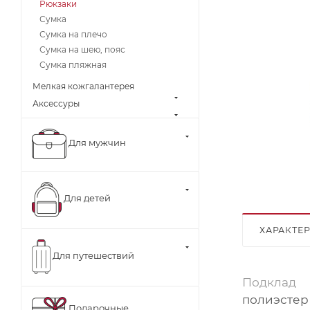
Рюкзаки
Сумка
Сумка на плечо
Сумка на шею, пояс
Сумка пляжная
Мелкая кожгалантерея
Аксессуры
Для мужчин
Для детей
ХАРАКТЕ
Для путешествий
Подклад
полиэстер
Подарочные