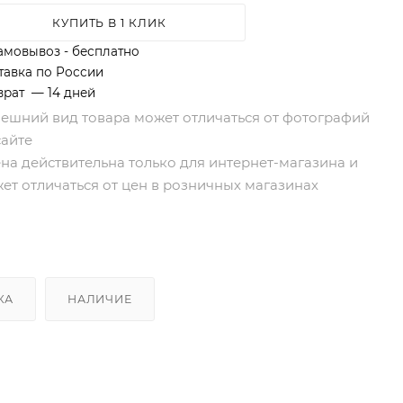
КУПИТЬ В 1 КЛИК
амовывоз - бесплатно
тавка по России
врат — 14 дней
нешний вид товара может отличаться от фотографий
сайте
ена действительна только для интернет-магазина и
ет отличаться от цен в розничных магазинах
КА
НАЛИЧИЕ