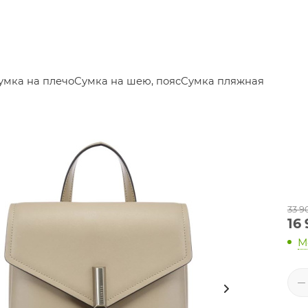
умка на плечо
Сумка на шею, пояс
Сумка пляжная
33 9
16
М