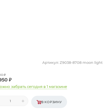
Артикул:
Z9038-8708 moon light
00
₽
 950
₽
ожно забрать сегодня
в 1 магазине
В КОРЗИНУ