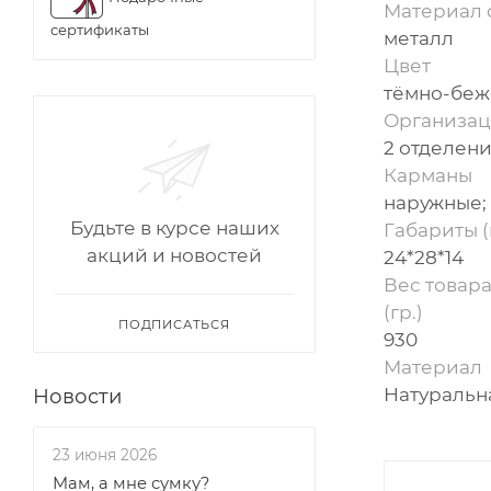
Материал 
сертификаты
металл
Цвет
тёмно-бе
Организац
2 отделен
Карманы
наружные;
Будьте в курсе наших
Габариты (
акций и новостей
24*28*14
Вес товара
(гр.)
ПОДПИСАТЬСЯ
930
Материал
Натуральн
Новости
23 июня 2026
Мам, а мне сумку?