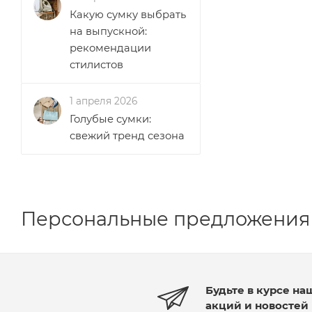
Какую сумку выбрать
на выпускной:
рекомендации
стилистов
1 апреля 2026
Голубые сумки:
свежий тренд сезона
Персональные предложения
Будьте в курсе на
акций и новостей