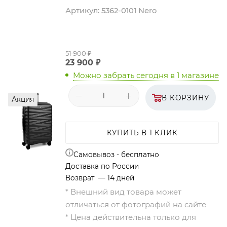
Артикул:
5362-0101 Nero
51 900
₽
23 900
₽
Можно забрать сегодня
в 1 магазине
В КОРЗИНУ
Акция
КУПИТЬ В 1 КЛИК
Самовывоз - бесплатно
Доставка по России
Возврат — 14 дней
* Внешний вид товара может
отличаться от фотографий на сайте
* Цена действительна только для