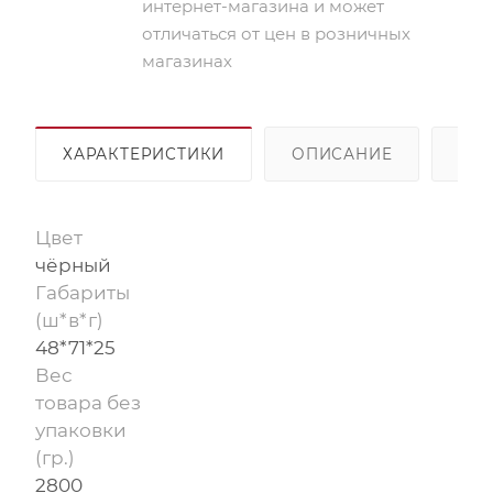
интернет-магазина и может
отличаться от цен в розничных
магазинах
ХАРАКТЕРИСТИКИ
ОПИСАНИЕ
ОП
Цвет
чёрный
Габариты
(ш*в*г)
48*71*25
Вес
товара без
упаковки
(гр.)
2800