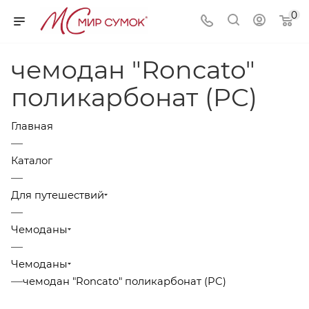
0
чемодан "Roncato"
поликарбонат (PC)
Главная
—
Каталог
—
Для путешествий
—
Чемоданы
—
Чемоданы
—
чемодан "Roncato" поликарбонат (PC)