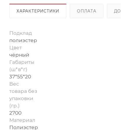
ХАРАКТЕРИСТИКИ
ОПЛАТА
ДОСТА
Подклад
полиэстер
Цвет
чёрный
Габариты
(ш*в*г)
37*55*20
Вес
товара без
упаковки
(гр.)
2700
Материал
Полиэстер