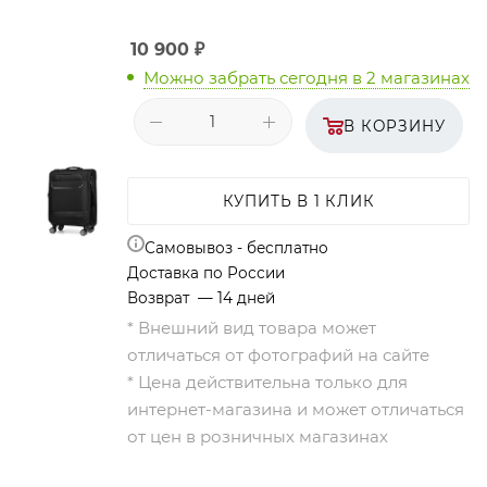
10 900
₽
Можно забрать сегодня
в 2 магазинах
В КОРЗИНУ
КУПИТЬ В 1 КЛИК
Самовывоз - бесплатно
Доставка по России
Возврат — 14 дней
* Внешний вид товара может
отличаться от фотографий на сайте
* Цена действительна только для
интернет-магазина и может отличаться
от цен в розничных магазинах