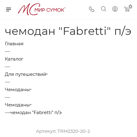
0
чемодан "Fabretti" п/э
Главная
—
Каталог
—
Для путешествий
—
Чемоданы
—
Чемоданы
—
чемодан "Fabretti" п/э
Артикул:
TRM2320-20-2