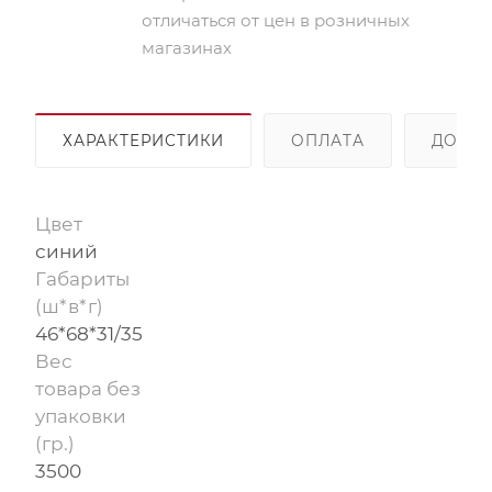
отличаться от цен в розничных
магазинах
ХАРАКТЕРИСТИКИ
ОПЛАТА
ДОСТА
Цвет
синий
Габариты
(ш*в*г)
46*68*31/35
Вес
товара без
упаковки
(гр.)
3500