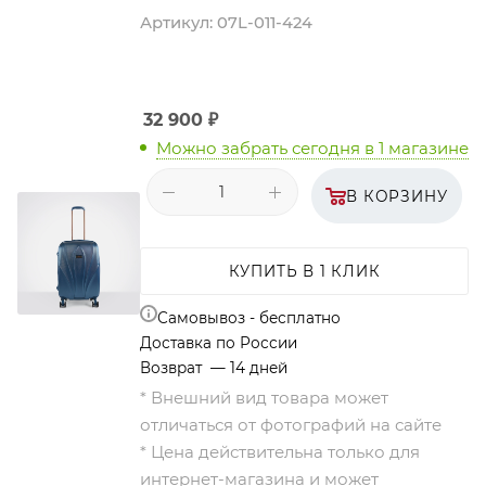
Артикул:
07L-011-424
32 900
₽
Можно забрать сегодня
в 1 магазине
В КОРЗИНУ
КУПИТЬ В 1 КЛИК
Самовывоз - бесплатно
Доставка по России
Возврат — 14 дней
* Внешний вид товара может
отличаться от фотографий на сайте
* Цена действительна только для
интернет-магазина и может