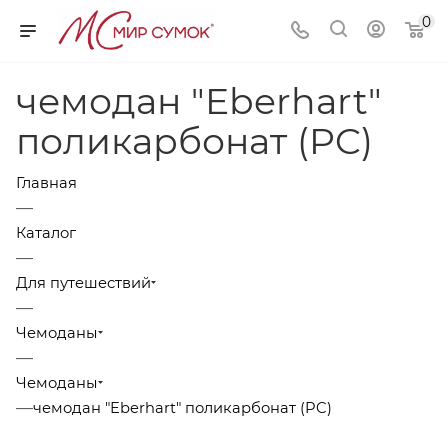
0
чемодан "Eberhart"
поликарбонат (PC)
Главная
—
Каталог
—
Для путешествий
—
Чемоданы
—
Чемоданы
—
чемодан "Eberhart" поликарбонат (PC)