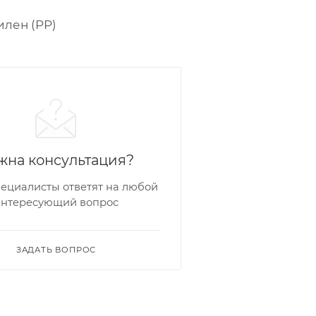
лен (PP)
жна консультация?
ециалисты ответят на любой
интересующий вопрос
ЗАДАТЬ ВОПРОС