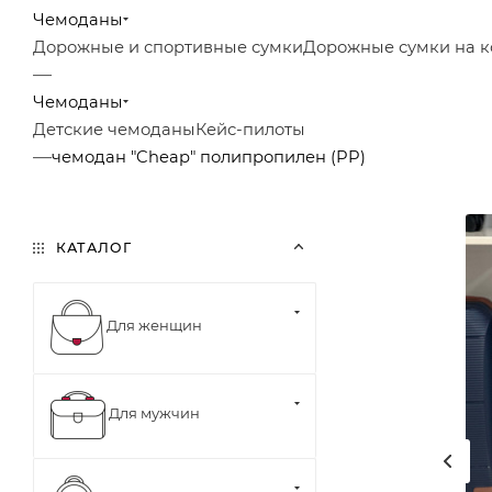
Чемоданы
Дорожные и спортивные сумки
Дорожные сумки на к
—
Чемоданы
Детские чемоданы
Кейс-пилоты
—
чемодан "Cheap" полипропилен (PP)
КАТАЛОГ
Для женщин
Для мужчин