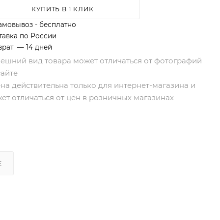
КУПИТЬ В 1 КЛИК
амовывоз - бесплатно
тавка по России
врат — 14 дней
нешний вид товара может отличаться от фотографий
сайте
ена действительна только для интернет-магазина и
ет отличаться от цен в розничных магазинах
Е