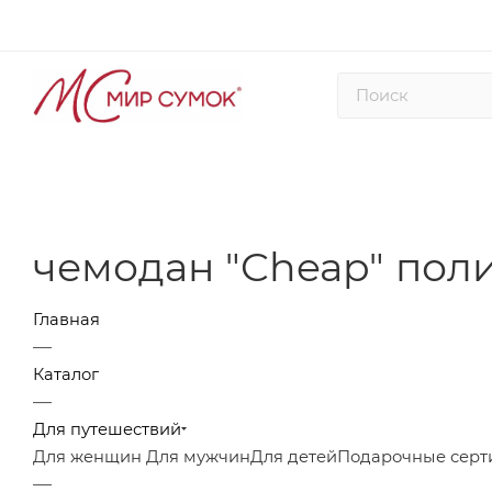
чемодан "Cheap" пол
Главная
—
Каталог
—
Для путешествий
Для женщин
Для мужчин
Для детей
Подарочные серт
—