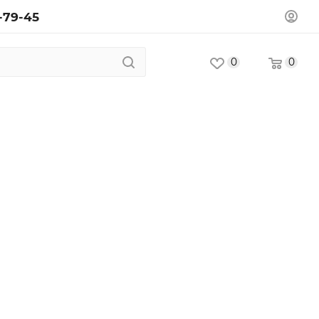
-79-45
0
0