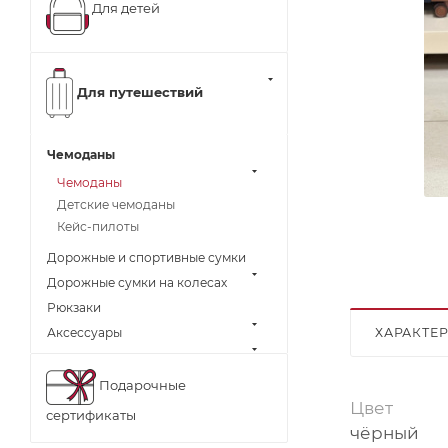
Для детей
Для путешествий
Чемоданы
Чемоданы
Детские чемоданы
Кейс-пилоты
Дорожные и спортивные сумки
Дорожные сумки на колесах
Рюкзаки
ХАРАКТЕ
Аксессуары
Подарочные
Цвет
сертификаты
чёрный