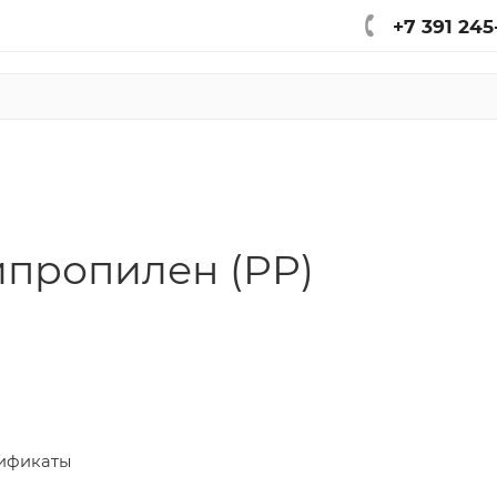
+7 391 245
ипропилен (PP)
ификаты