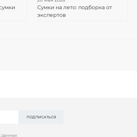
20 мая 2026
 сумки
Сумки на лето: подборка от
экспертов
ПОДПИСАТЬСЯ
х данных