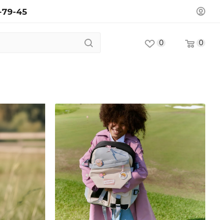
-79-45
0
0