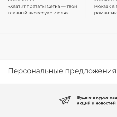
01 июля 2026
18 июня 20
«Хватит прятать! Сетка — твой
Рюкзак в 
главный аксессуар июля»
романтик
Персональные предложения
Будьте в курсе на
акций и новостей