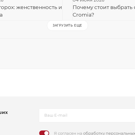
26
04 июня 2026
горох: женственность и
Почему стоит выбрать
а
Cromia?
ЗАГРУЗИТЬ ЕЩЕ
ших
Я согласен на
обработку персональны