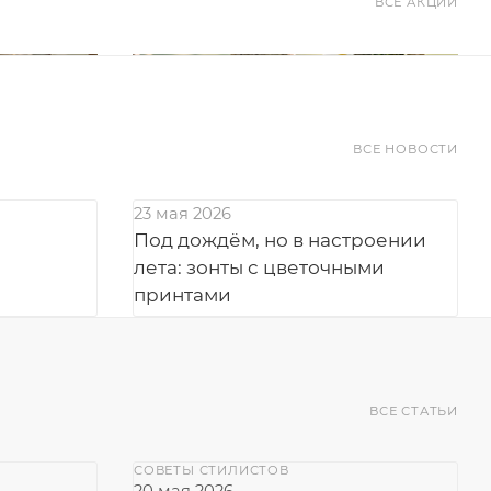
ВСЕ АКЦИИ
ВСЕ НОВОСТИ
23 мая 2026
Под дождём, но в настроении
лета: зонты с цветочными
принтами
ВСЕ СТАТЬИ
СОВЕТЫ СТИЛИСТОВ