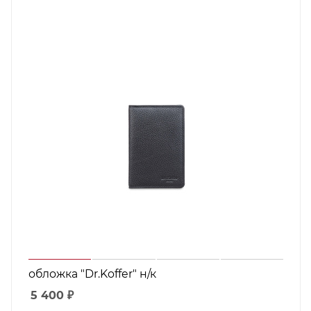
обложка "Dr.Koffer" н/к
5 400
₽