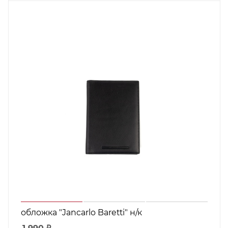
обложка "Jancarlo Baretti" н/к