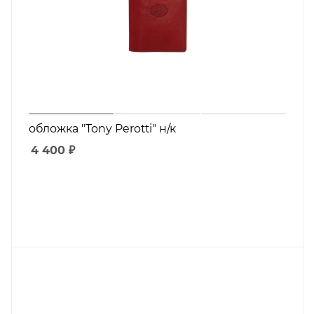
обложка "Tony Perotti" н/к
4 400
₽