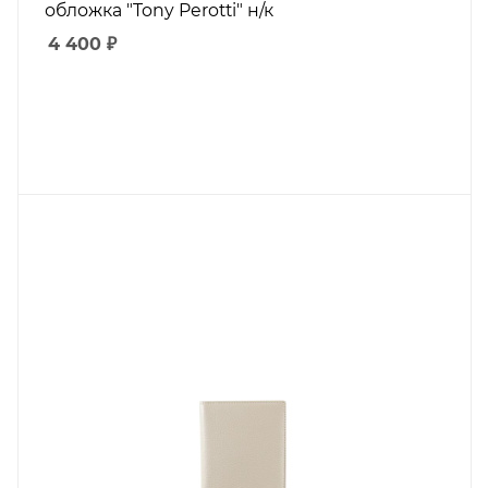
обложка "Tony Perotti" н/к
4 400
₽