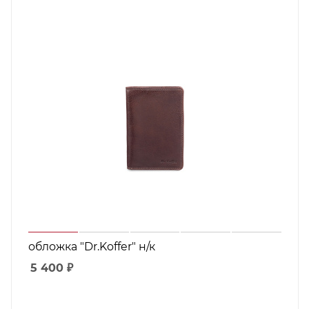
обложка "Dr.Koffer" н/к
5 400
₽