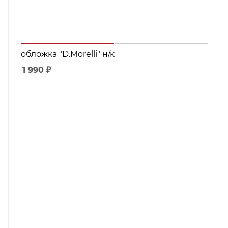
обложка "D.Morelli" н/к
1 990
₽