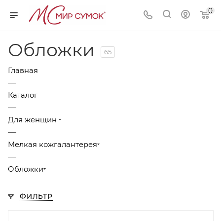
0
Обложки
65
Главная
—
Каталог
—
Для женщин
—
Мелкая кожгалантерея
—
Обложки
ФИЛЬТР