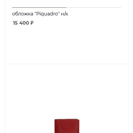
обложка "Piquadro" н/к
15 400
₽