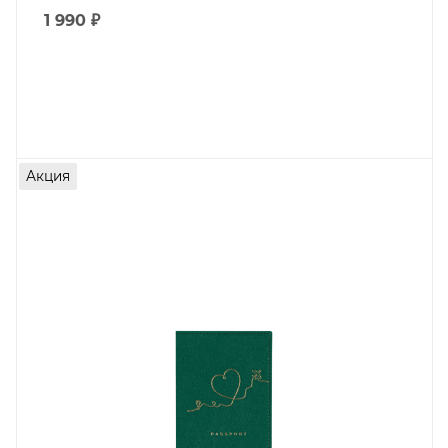
1 990
₽
Акция