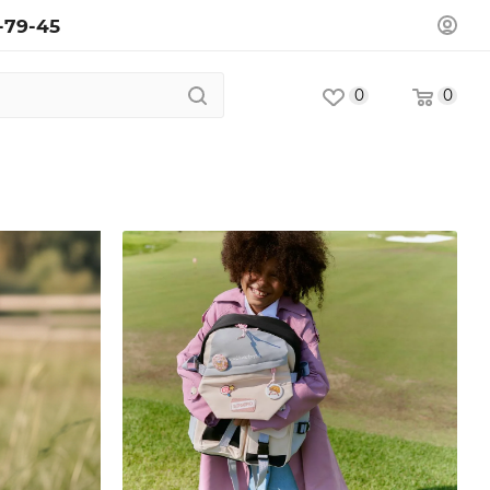
-79-45
0
0