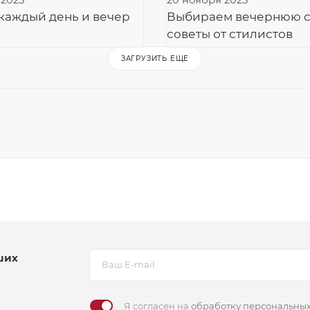
 2025
20 ноября 2025
 каждый день и вечер
Выбираем вечернюю с
советы от стилистов
ЗАГРУЗИТЬ ЕЩЕ
ших
Я согласен на
обработку персональны