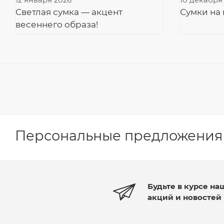
12 января 2026
10 декабря
Светлая сумка — акцент
Сумки на
весеннего образа!
Персональные предложения
Будьте в курсе на
акций и новостей