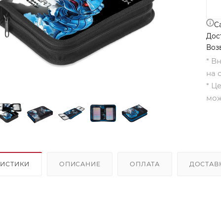
С
Дос
Воз
* В
на 
* Ц
мож
РИСТИКИ
ОПИСАНИЕ
ОПЛАТА
ДОСТАВ