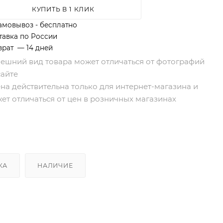
КУПИТЬ В 1 КЛИК
амовывоз - бесплатно
тавка по России
врат — 14 дней
нешний вид товара может отличаться от фотографий
сайте
ена действительна только для интернет-магазина и
ет отличаться от цен в розничных магазинах
КА
НАЛИЧИЕ