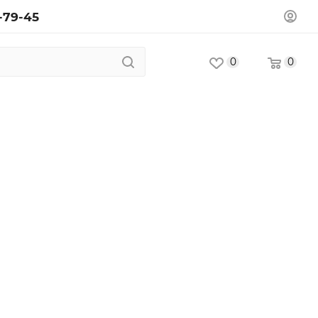
-79-45
0
0