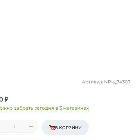
Артикул:
NPk_74307
0
₽
ожно забрать сегодня
в 3 магазинах
В КОРЗИНУ