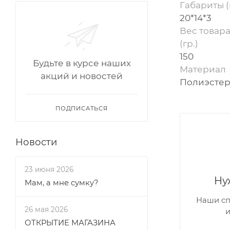
Габариты (
20*14*3
Вес товара
(гр.)
150
Будьте в курсе наших
Материал
акций и новостей
Полиэсте
ПОДПИСАТЬСЯ
Новости
23 июня 2026
Ну
Мам, а мне сумку?
Наши сп
26 мая 2026
ОТКРЫТИЕ МАГАЗИНА