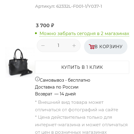
Артикул:
62332L-F001-1/Y037-1
3 700
₽
Можно забрать сегодня
в 2 магазинах
В КОРЗИНУ
КУПИТЬ В 1 КЛИК
Самовывоз - бесплатно
Доставка по России
Возврат — 14 дней
* Внешний вид товара может
отличаться от фотографий на сайте
* Цена действительна только для
интернет-магазина и может отличаться
от цен в розничных магазинах