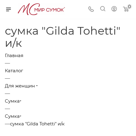
0
сумка "Gilda Tohetti"
и/к
Главная
—
Каталог
—
Для женщин
—
Сумка
—
Сумка
—
сумка "Gilda Tohetti" и/к