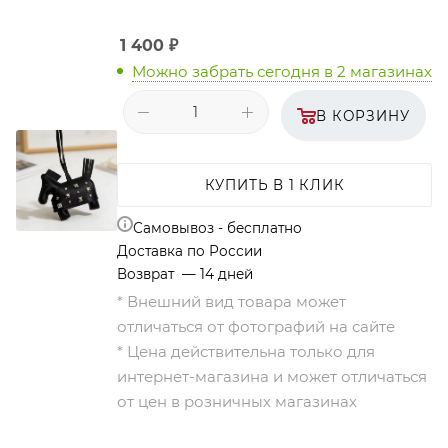
1 400
₽
Можно забрать сегодня
в 2 магазинах
В КОРЗИНУ
КУПИТЬ В 1 КЛИК
Самовывоз - бесплатно
Доставка по России
Возврат — 14 дней
* Внешний вид товара может
отличаться от фотографий на сайте
* Цена действительна только для
интернет-магазина и может отличаться
от цен в розничных магазинах