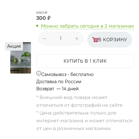
690
₽
300
₽
Можно забрать сегодня
в 2 магазинах
В КОРЗИНУ
Акция
КУПИТЬ В 1 КЛИК
Самовывоз - бесплатно
Доставка по России
Возврат — 14 дней
* Внешний вид товара может
отличаться от фотографий на сайте
* Цена действительна только для
интернет-магазина и может отличаться
от цен в розничных магазинах