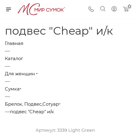
0
подвес "Cheap" и/к
Главная
—
Каталог
—
Для женщин
—
Сумка
—
Брелок, Подвес,Сотуар
—
подвес "Cheap" и/к
Артикул:
3339 Light Green