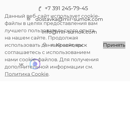
+7 391 245-79-45
Данный веб-сайт использует cookie-
dostavka@mir-sumok.com
файлы в целях предоставления вам
лучшего пользовательского опыта
info@mir-sumok.com
на нашем сайте. Продолжая
г. Красноярск
использовать данный сайт, вы
Принять
соглашаетесь с использованием
нами cookie-файлов. Для получения
дополнительной информации см.
Политика Cookie
.
2026 © Мир Сумок
Разработано в