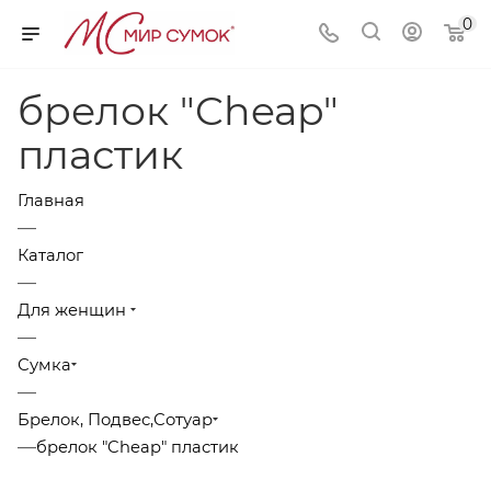
0
брелок "Cheap"
пластик
Главная
—
Каталог
—
Для женщин
—
Сумка
—
Брелок, Подвес,Сотуар
—
брелок "Cheap" пластик