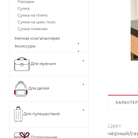
Рюкзаки
Сумка
Сумка на плечо
Сумка на шею, пояс
Сумка пляжная
Мелкая кожгалантерея
Аксессуры
Для мужчин
Для детей
ХАРАКТЕ
Для путешествий
Цвет
чёрный/се
Подарочные