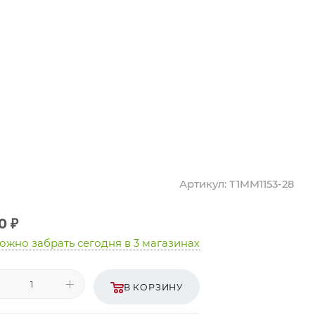
Артикул:
T1MM1153-28
0
₽
ожно забрать сегодня
в 3 магазинах
В КОРЗИНУ