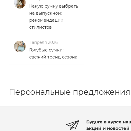
Какую сумку выбрать
на выпускной:
рекомендации
стилистов
1 апреля 2026
Голубые сумки:
свежий тренд сезона
Персональные предложения
Будьте в курсе на
акций и новостей