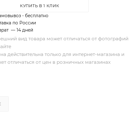
КУПИТЬ В 1 КЛИК
амовывоз - бесплатно
тавка по России
врат — 14 дней
нешний вид товара может отличаться от фотографий
сайте
ена действительна только для интернет-магазина и
ет отличаться от цен в розничных магазинах
Е