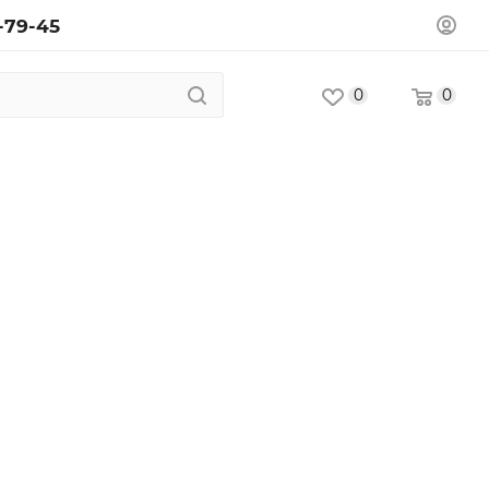
-79-45
0
0