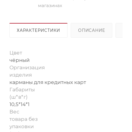
магазинах
ХАРАКТЕРИСТИКИ
ОПИСАНИЕ
ОП
Цвет
чёрный
Организация
изделия
карманы для кредитных карт
Габариты
(ш*в*г)
10,5*14*1
Вес
товара без
упаковки