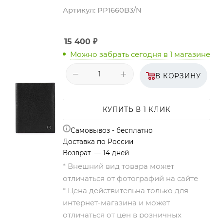
Артикул:
PP1660B3/N
15 400
₽
Можно забрать сегодня
в 1 магазине
В КОРЗИНУ
КУПИТЬ В 1 КЛИК
Самовывоз - бесплатно
Доставка по России
Возврат — 14 дней
* Внешний вид товара может
отличаться от фотографий на сайте
* Цена действительна только для
интернет-магазина и может
отличаться от цен в розничных