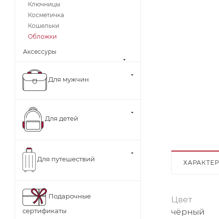
Ключницы
Косметичка
Кошельки
Обложки
Аксессуры
Для мужчин
Для детей
Для путешествий
ХАРАКТЕ
Подарочные
Цвет
чёрный
сертификаты