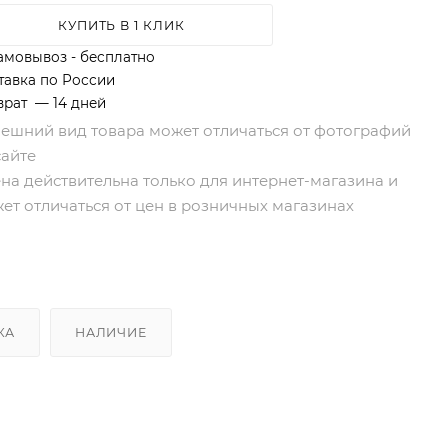
КУПИТЬ В 1 КЛИК
амовывоз - бесплатно
тавка по России
врат — 14 дней
нешний вид товара может отличаться от фотографий
сайте
ена действительна только для интернет-магазина и
ет отличаться от цен в розничных магазинах
КА
НАЛИЧИЕ