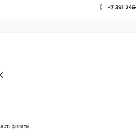
+7 391 245
к
сертификаты