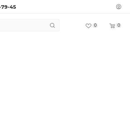
-79-45
0
0