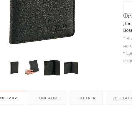
С
Дос
Воз
* В
на 
* Ц
мож
РИСТИКИ
ОПИСАНИЕ
ОПЛАТА
ДОСТАВ