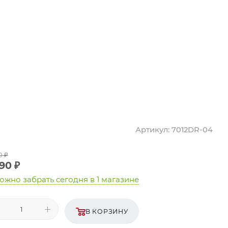
Артикул:
7012DR-04
0
₽
990
₽
ожно забрать сегодня
в 1 магазине
В КОРЗИНУ