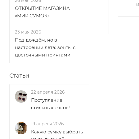
26 мая 2026
ОТКРЫТИЕ МАГАЗИНА
«МИР СУМОК»
23 мая 2026
Под дождём, но в
настроении лета: зонты с
цветочными принтами
Статьи
22 апреля 2026
Поступление
стильных очков!
19 апреля 2026
Какую сумку выбрать