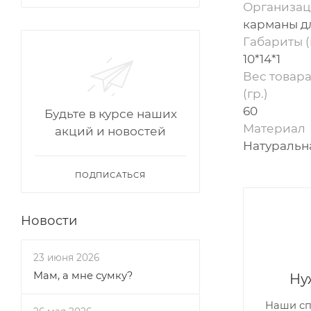
Организац
карманы д
Габариты (
10*14*1
Вес товара
(гр.)
60
Будьте в курсе наших
Материал
акций и новостей
Натуральн
ПОДПИСАТЬСЯ
Новости
23 июня 2026
Мам, а мне сумку?
Ну
Наши сп