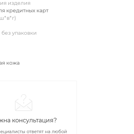
ия изделия
ля кредитных карт
ш*в*г)
 без упаковки
ая кожа
жна консультация?
ециалисты ответят на любой