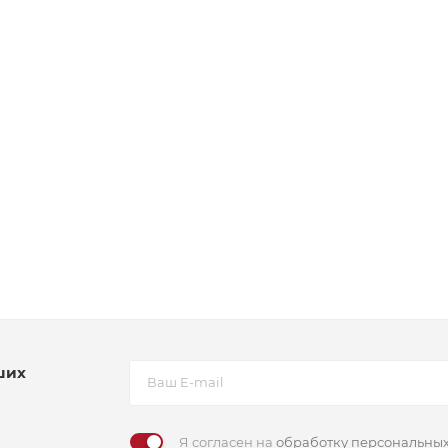
ших
Я согласен на
обработку персональны