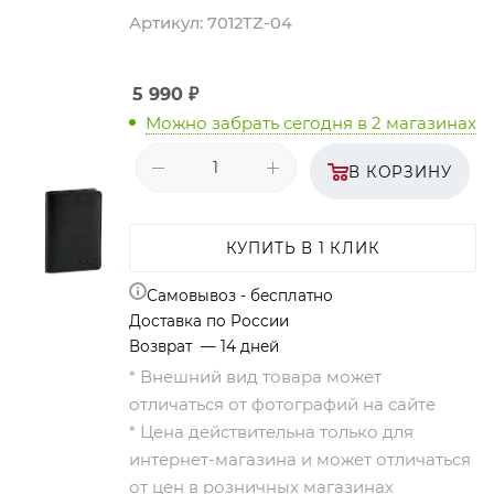
Артикул:
7012TZ-04
5 990
₽
Можно забрать сегодня
в 2 магазинах
В КОРЗИНУ
КУПИТЬ В 1 КЛИК
Самовывоз - бесплатно
Доставка по России
Возврат — 14 дней
* Внешний вид товара может
отличаться от фотографий на сайте
* Цена действительна только для
интернет-магазина и может отличаться
от цен в розничных магазинах