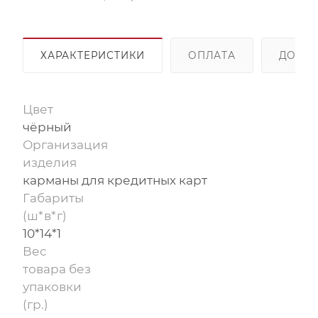
ХАРАКТЕРИСТИКИ
ОПЛАТА
ДОСТА
Цвет
чёрный
Организация
изделия
карманы для кредитных карт
Габариты
(ш*в*г)
10*14*1
Вес
товара без
упаковки
(гр.)