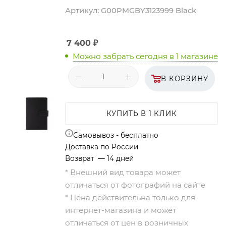
Артикул:
G00PMGBY3123999 Black
7 400
₽
Можно забрать сегодня
в 1 магазине
В КОРЗИНУ
КУПИТЬ В 1 КЛИК
Самовывоз - бесплатно
Доставка по России
Возврат — 14 дней
* Внешний вид товара может
отличаться от фотографий на сайте
* Цена действительна только для
интернет-магазина и может
отличаться от цен в розничных