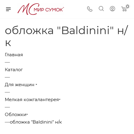
0
обложка "Baldinini" н/
к
Главная
—
Каталог
—
Для женщин
—
Мелкая кожгалантерея
—
Обложки
—
обложка "Baldinini" н/к