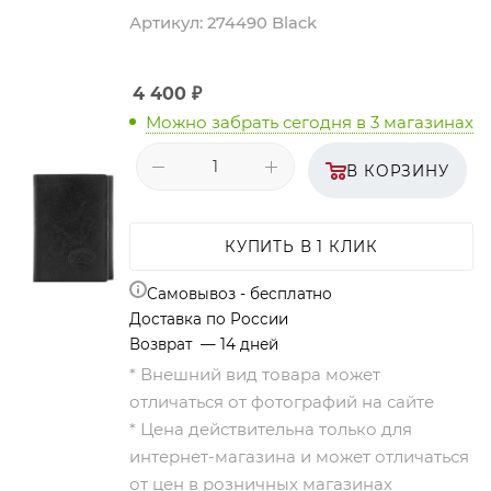
Артикул:
274490 Black
4 400
₽
Можно забрать сегодня
в 3 магазинах
В КОРЗИНУ
КУПИТЬ В 1 КЛИК
Самовывоз - бесплатно
Доставка по России
Возврат — 14 дней
* Внешний вид товара может
отличаться от фотографий на сайте
* Цена действительна только для
интернет-магазина и может отличаться
от цен в розничных магазинах