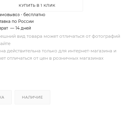
КУПИТЬ В 1 КЛИК
амовывоз - бесплатно
тавка по России
врат — 14 дней
нешний вид товара может отличаться от фотографий
сайте
ена действительна только для интернет-магазина и
ет отличаться от цен в розничных магазинах
КА
НАЛИЧИЕ