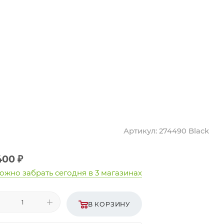
Артикул:
274490 Black
400
₽
ожно забрать сегодня
в 3 магазинах
В КОРЗИНУ