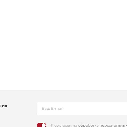
ших
Я согласен на
обработку персональны