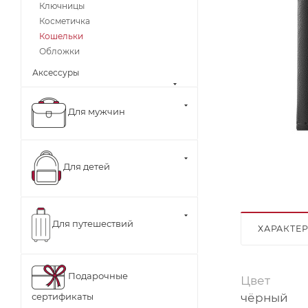
Ключницы
Косметичка
Кошельки
Обложки
Аксессуры
Для мужчин
Для детей
Для путешествий
ХАРАКТЕ
Подарочные
Цвет
чёрный
сертификаты