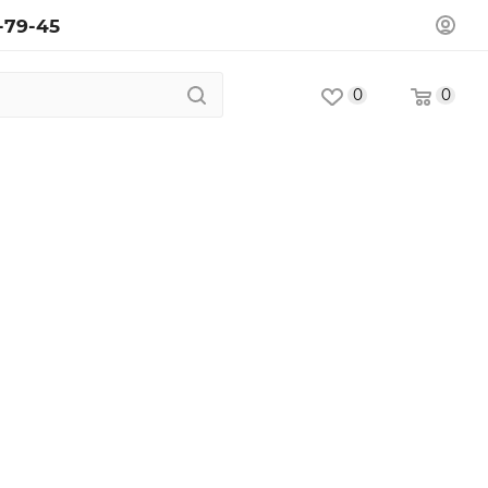
-79-45
0
0