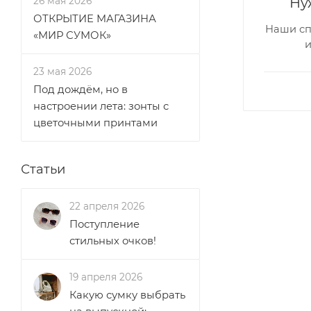
Ну
26 мая 2026
ОТКРЫТИЕ МАГАЗИНА
Наши сп
«МИР СУМОК»
23 мая 2026
Под дождём, но в
настроении лета: зонты с
цветочными принтами
Статьи
22 апреля 2026
Поступление
стильных очков!
19 апреля 2026
Какую сумку выбрать