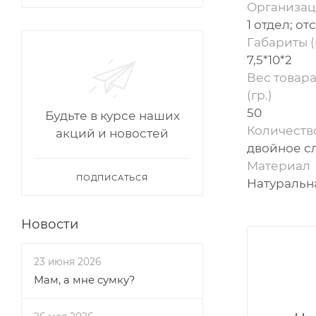
Организац
1 отдел; от
Габариты (
7,5*10*2
Вес товара
(гр.)
50
Будьте в курсе наших
Количеств
акций и новостей
двойное с
Материал
ПОДПИСАТЬСЯ
Натуральн
Новости
23 июня 2026
Мам, а мне сумку?