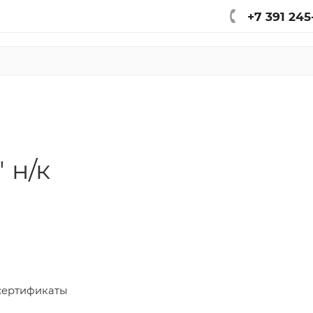
+7 391 245
 н/к
сертификаты