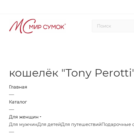
кошелёк "Tony Perotti"
Главная
—
Каталог
—
Для женщин
Для мужчин
Для детей
Для путешествий
Подарочные 
—