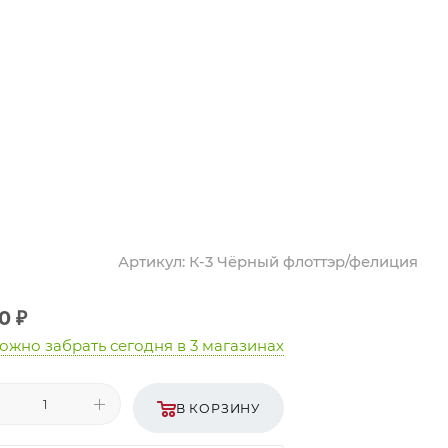
Артикул:
К-3 Чёрный флоттэр/фелиция
0
₽
ожно забрать сегодня
в 3 магазинах
В КОРЗИНУ