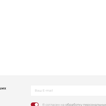
ших
Я согласен на
обработку персональны