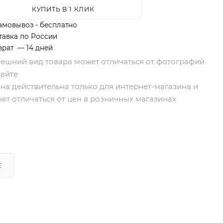
КУПИТЬ В 1 КЛИК
амовывоз - бесплатно
тавка по России
врат — 14 дней
нешний вид товара может отличаться от фотографий
сайте
ена действительна только для интернет-магазина и
ет отличаться от цен в розничных магазинах
Е