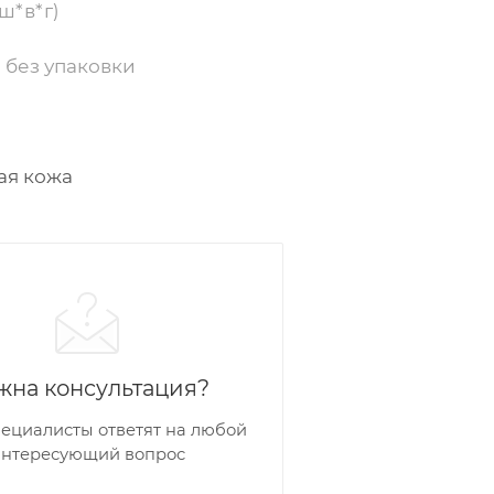
ш*в*г)
 без упаковки
ая кожа
жна консультация?
ециалисты ответят на любой
интересующий вопрос