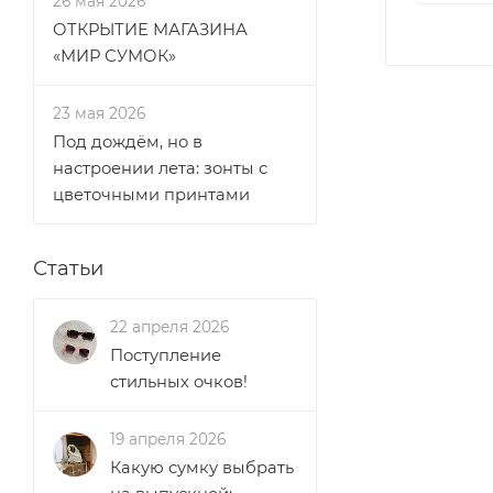
26 мая 2026
ОТКРЫТИЕ МАГАЗИНА
«МИР СУМОК»
23 мая 2026
Под дождём, но в
настроении лета: зонты с
цветочными принтами
Статьи
22 апреля 2026
Поступление
стильных очков!
19 апреля 2026
Какую сумку выбрать