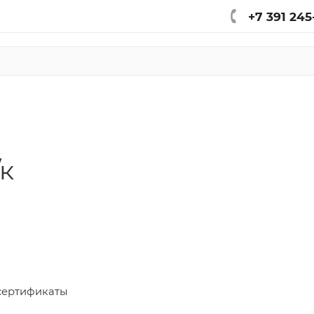
+7 391 245
к
сертификаты