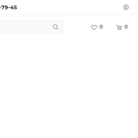
-79-45
0
0