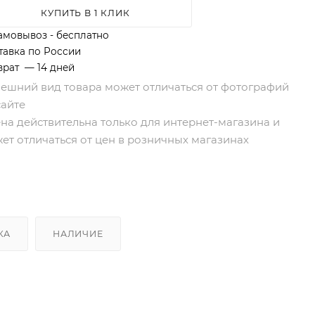
КУПИТЬ В 1 КЛИК
амовывоз - бесплатно
тавка по России
врат — 14 дней
нешний вид товара может отличаться от фотографий
сайте
ена действительна только для интернет-магазина и
ет отличаться от цен в розничных магазинах
КА
НАЛИЧИЕ