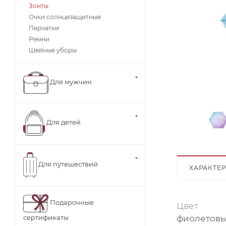
Зонты
Очки солнцезащитные
Перчатки
Ремни
Шейные уборы
Для мужчин
Для детей
Для путешествий
ХАРАКТЕ
Подарочные
Цвет
фиолетов
сертификаты