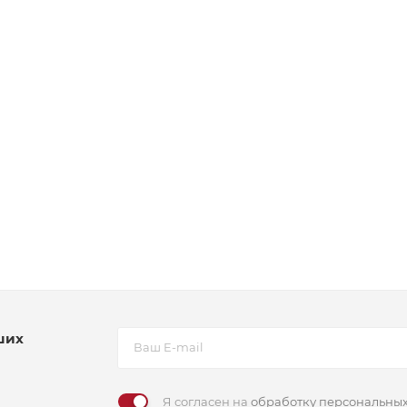
ших
Я согласен на
обработку персональны