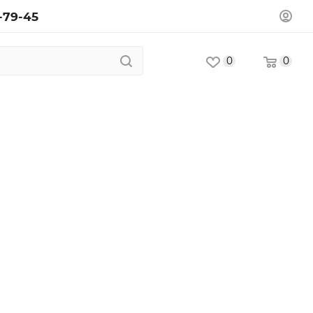
-79-45
0
0