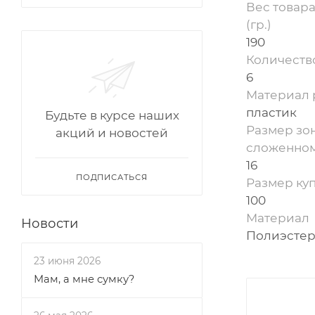
Вес товара
(гр.)
190
Количеств
6
Материал р
пластик
Будьте в курсе наших
Размер зон
акций и новостей
сложенном
16
ПОДПИСАТЬСЯ
Размер куп
100
Материал
Новости
Полиэстер
23 июня 2026
Мам, а мне сумку?