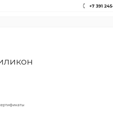
+7 391 245
силикон
сертификаты