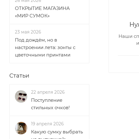
26 мая 2026
ОТКРЫТИЕ МАГАЗИНА
«МИР СУМОК»
Ну
23 мая 2026
Наши сп
Под дождём, но в
настроении лета: зонты с
цветочными принтами
Статьи
22 апреля 2026
Поступление
стильных очков!
19 апреля 2026
Какую сумку выбрать