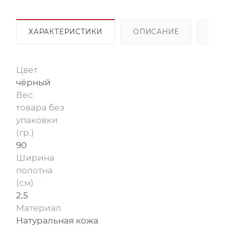
ХАРАКТЕРИСТИКИ
ОПИСАНИЕ
ОП
Цвет
чёрный
Вес
товара без
упаковки
(гр.)
90
Ширина
полотна
(см)
2,5
Материал
Натуральная кожа