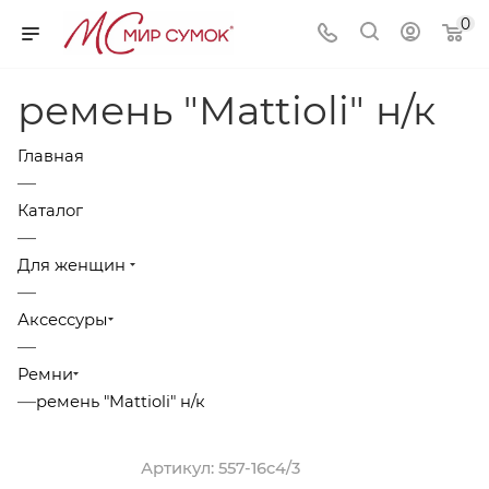
0
ремень "Mattioli" н/к
Главная
—
Каталог
—
Для женщин
—
Аксессуры
—
Ремни
—
ремень "Mattioli" н/к
Артикул:
557-16c4/3