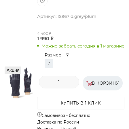
Артикул:
IS967 d.grey/plum
4 400
₽
1 990
₽
Можно забрать сегодня
в 1 магазине
Размер
—
7
7
Акция
В КОРЗИНУ
КУПИТЬ В 1 КЛИК
Самовывоз - бесплатно
Доставка по России
Возврат — 14 дней