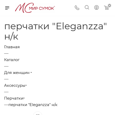
0
перчатки "Eleganzza"
н/к
Главная
—
Каталог
—
Для женщин
—
Аксессуры
—
Перчатки
—
перчатки "Eleganzza" н/к